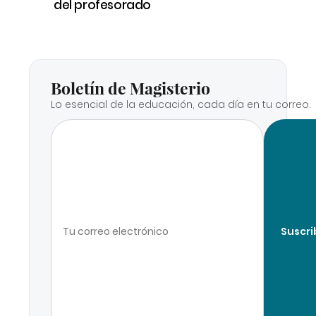
del profesorado
Boletín de Magisterio
Lo esencial de la educación, cada día en tu correo.
Suscri