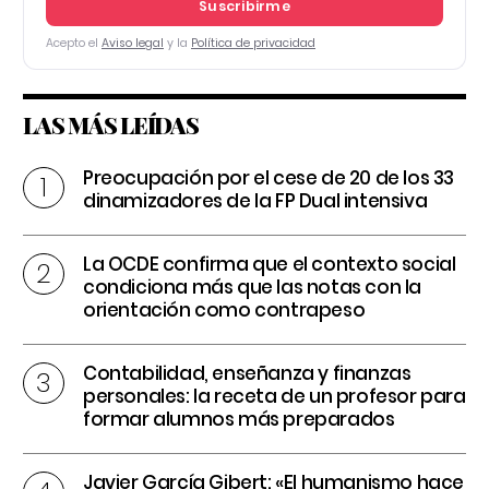
Suscribirme
Acepto el
Aviso legal
y la
Política de privacidad
LAS MÁS LEÍDAS
Preocupación por el cese de 20 de los 33
dinamizadores de la FP Dual intensiva
La OCDE confirma que el contexto social
condiciona más que las notas con la
orientación como contrapeso
Contabilidad, enseñanza y finanzas
personales: la receta de un profesor para
formar alumnos más preparados
Javier García Gibert: «El humanismo hace