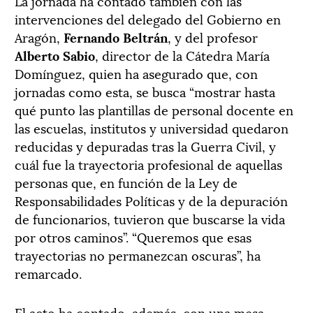
La jornada ha contado también con las
intervenciones del delegado del Gobierno en
Aragón,
Fernando Beltrán
, y del profesor
Alberto Sabio
, director de la Cátedra María
Domínguez, quien ha asegurado que, con
jornadas como esta, se busca “mostrar hasta
qué punto las plantillas de personal docente en
las escuelas, institutos y universidad quedaron
reducidas y depuradas tras la Guerra Civil, y
cuál fue la trayectoria profesional de aquellas
personas que, en función de la Ley de
Responsabilidades Políticas y de la depuración
de funcionarios, tuvieron que buscarse la vida
por otros caminos”. “Queremos que esas
trayectorias no permanezcan oscuras”, ha
remarcado.
El acto ha contado, además, con una mesa