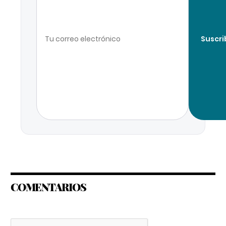
Suscri
COMENTARIOS