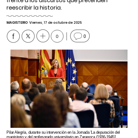
frente a los discursos que pretenden
reescribir la historia.
MAGISTERIO
Viernes, 17 de octubre de 2025
0
0
Pilar Alegría, durante su intervención en la Jornada 'La depuración del
magisterio y del profesorado universitario en Zaragoza (1936-1945)',