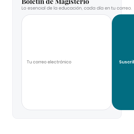
Boletín de Magisterio
Lo esencial de la educación, cada día en tu correo.
Suscri