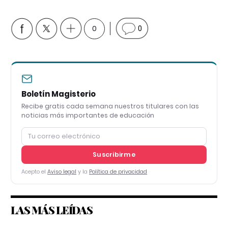
0
0
Boletín Magisterio
Recibe gratis cada semana nuestros titulares con las
noticias más importantes de educación
Suscribirme
Acepto el
Aviso legal
y la
Política de privacidad
LAS MÁS LEÍDAS