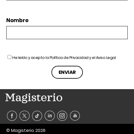
Nombre
He leído y acepto la
Política de Privacidad
y el
Aviso Legal
© Magisterio 2026