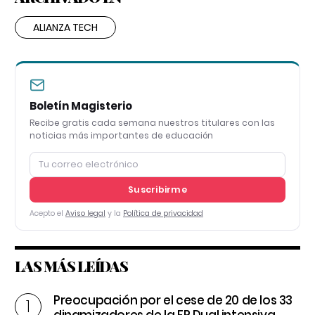
ALIANZA TECH
Boletín Magisterio
Recibe gratis cada semana nuestros titulares con las
noticias más importantes de educación
Suscribirme
Acepto el
Aviso legal
y la
Política de privacidad
LAS MÁS LEÍDAS
Preocupación por el cese de 20 de los 33
dinamizadores de la FP Dual intensiva