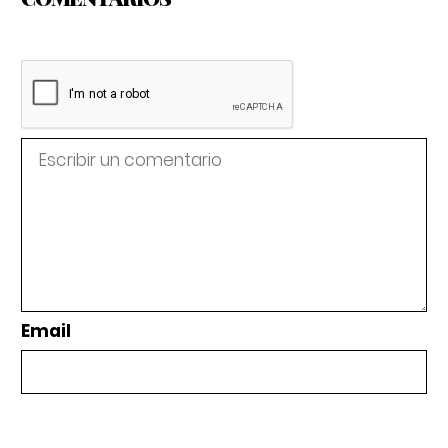
Email