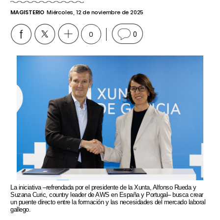
MAGISTERIO
Miércoles, 12 de noviembre de 2025
0
0
La iniciativa –refrendada por el presidente de la Xunta, Alfonso Rueda y
Suzana Curic, country leader de AWS en España y Portugal– busca crear
un puente directo entre la formación y las necesidades del mercado laboral
gallego.