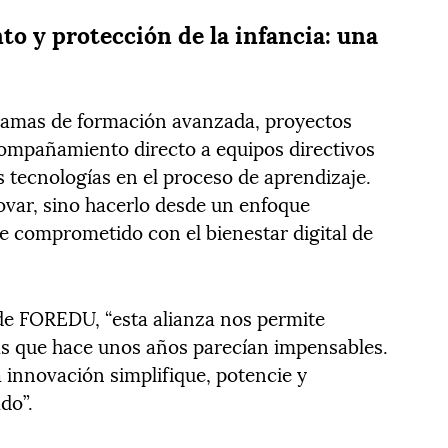
 y protección de la infancia: una
ramas de formación avanzada, proyectos
compañamiento directo a equipos directivos
as tecnologías en el proceso de aprendizaje.
ovar, sino hacerlo desde un enfoque
 comprometido con el bienestar digital de
de FOREDU, “esta alianza nos permite
as que hace unos años parecían impensables.
a innovación simplifique, potencie y
do”.