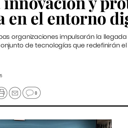
 innovación y pro
a en el entorno di
bas organizaciones impulsarán la llegada 
onjunto de tecnologías que redefinirán el
25
0