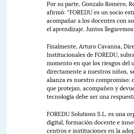
Por su parte, Gonzalo Romero, R
afirmó: “FOREDU es un socio est
acompañar a los docentes con sol
el aprendizaje. Juntos llegaremo
Finalmente, Arturo Cavanna, Dir
Institucionales de FOREDU, subray
momento en que los riesgos del u
directamente a nuestros niños, s
alianza es nuestro compromiso: c
que protejan, acompañen y devuel
tecnología debe ser una respuest
FOREDU Solutions S.L. es una or
digital, formación docente e inn
centros e instituciones en la ado