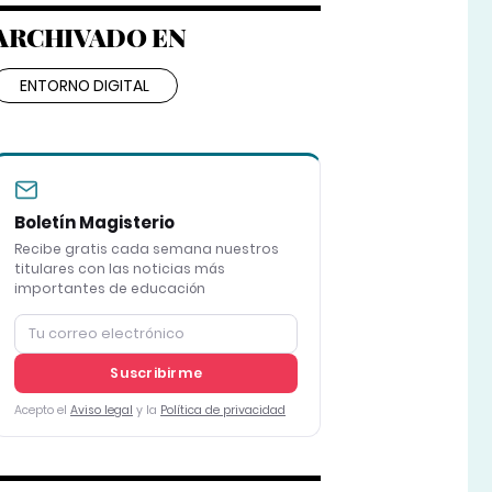
ARCHIVADO EN
ENTORNO DIGITAL
Boletín Magisterio
Recibe gratis cada semana nuestros
titulares con las noticias más
importantes de educación
Suscribirme
Acepto el
Aviso legal
y la
Política de privacidad