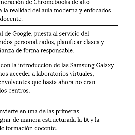
eneración de Chromebooks de alto
 la realidad del aula moderna y enfocados
a docente.
ial de Google, puesta al servicio del
idos personalizados, planificar clases y
ñanza de forma responsable.
 con la introducción de las Samsung Galaxy
os acceder a laboratorios virtuales,
 envolventes que hasta ahora no eran
los centros.
vierte en una de las primeras
grar de manera estructurada la IA y la
 de formación docente.