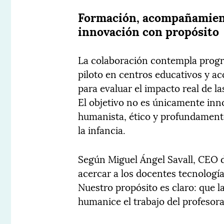
Formación, acompañamiento
innovación con propósito
La colaboración contempla prog
piloto en centros educativos y a
para evaluar el impacto real de l
El objetivo no es únicamente inn
humanista, ético y profundamente
la infancia.
Según Miguel Ángel Savall, CEO 
acercar a los docentes tecnologí
Nuestro propósito es claro: que l
humanice el trabajo del profesora