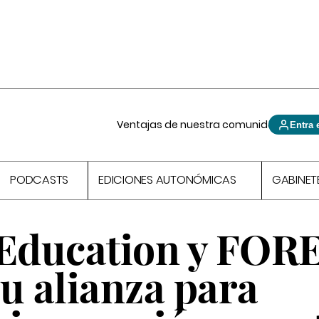
Ventajas de nuestra comunidad
Entra 
PODCASTS
EDICIONES AUTONÓMICAS
GABINET
 Education y FO
u alianza para