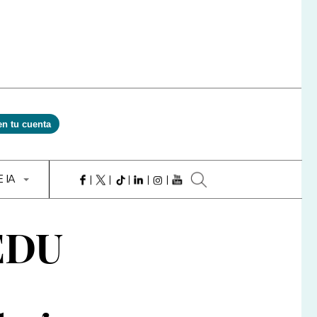
en tu cuenta
E IA
REDU