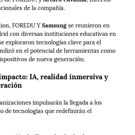
ucionales de la compañía.
ation, FOREDU Y
Samsung
se reunieron en
drid con diversas instituciones educativas en
e exploraron tecnologías clave para el
undizó en el potencial de herramientas como
 dispositivos de nueva generación.
impacto: IA, realidad inmersiva y
eración
anizaciones impulsarán la llegada a los
o de tecnologías que redefinirán el