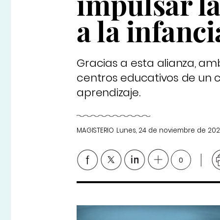
impulsar la
a la infanci
Gracias a esta alianza, am
centros educativos de un c
aprendizaje.
MAGISTERIO
Lunes, 24 de noviembre de 20
0