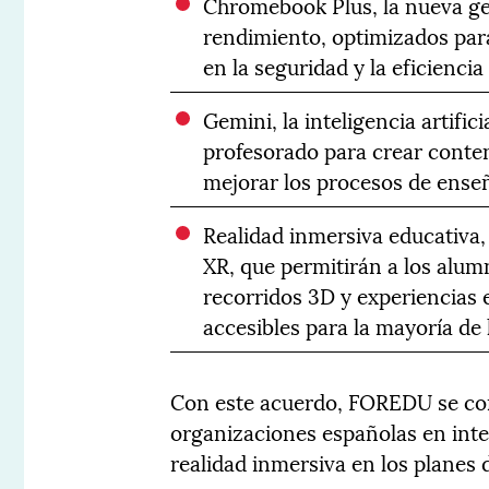
Chromebook Plus, la nueva g
rendimiento, optimizados para
en la seguridad y la eficienci
Gemini, la inteligencia artific
profesorado para crear conten
mejorar los procesos de ense
Realidad inmersiva educativa,
XR, que permitirán a los alumn
recorridos 3D y experiencias
accesibles para la mayoría de 
Con este acuerdo, FOREDU se con
organizaciones españolas en inte
realidad inmersiva en los planes