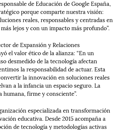
esponsable de Educación de Google España,
ratégico porque comparte nuestra visión:
uciones reales, responsables y centradas en
s más lejos y con un impacto más profundo”.
ector de Expansión y Relaciones
ó el valor ético de la alianza: “En un
so desmedido de la tecnología afectan
entimos la responsabilidad de actuar. Esta
onvertir la innovación en soluciones reales
van a la infancia un espacio seguro. La
a humana, firme y consciente”.
ganización especializada en transformación
ovación educativa. Desde 2015 acompaña a
pción de tecnología y metodologías activas