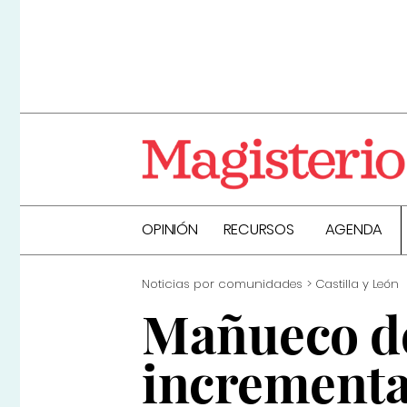
OPINIÓN
RECURSOS
AGENDA
Noticias por comunidades
Castilla y León
Mañueco de
incrementa