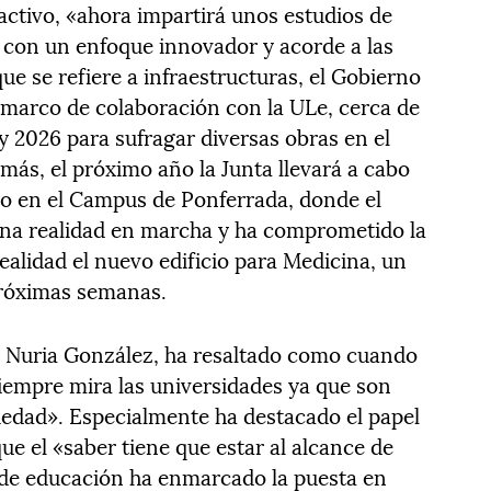
ractivo, «ahora impartirá unos estudios de
, con un enfoque innovador y acorde a las
ue se refiere a infraestructuras, el Gobierno
 marco de colaboración con la ULe, cerca de
y 2026 para sufragar diversas obras en el
más, el próximo año la Junta llevará a cabo
rio en el Campus de Ponferrada, donde el
una realidad en marcha y ha comprometido la
realidad el nuevo edificio para Medicina, un
próximas semanas.
Le, Nuria González, ha resaltado como cuando
siempre mira las universidades ya que son
iedad». Especialmente ha destacado el papel
ue el «saber tiene que estar al alcance de
o de educación ha enmarcado la puesta en