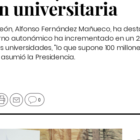
n universitaria
y León, Alfonso Fernández Mañueco, ha des
erno autonómico ha incrementado en un 2
s universidades, "lo que supone 100 millon
asumió la Presidencia.
0