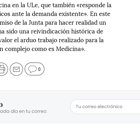
ina en la ULe, que también «responde la
cos ante la demanda existente». En este
miso de la Junta para hacer realidad un
 sido una reivindicación histórica de
alor el arduo trabajo realizado para la
an complejo como es Medicina».
0
o
cada día en tu correo.