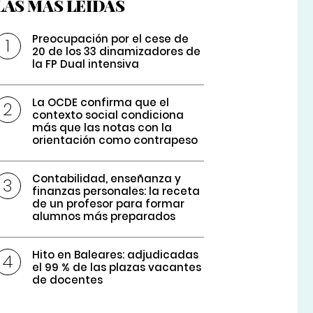
LAS MÁS LEÍDAS
Preocupación por el cese de
20 de los 33 dinamizadores de
la FP Dual intensiva
La OCDE confirma que el
contexto social condiciona
más que las notas con la
orientación como contrapeso
Contabilidad, enseñanza y
finanzas personales: la receta
de un profesor para formar
alumnos más preparados
Hito en Baleares: adjudicadas
el 99 % de las plazas vacantes
de docentes