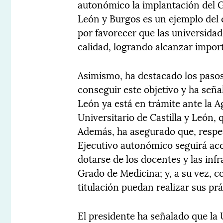
autonómico la implantación del 
León y Burgos es un ejemplo del 
por favorecer que las universida
calidad, logrando alcanzar import
Asimismo, ha destacado los paso
conseguir este objetivo y ha seña
León ya está en trámite ante la A
Universitario de Castilla y León,
Además, ha asegurado que, respet
Ejecutivo autonómico seguirá ac
dotarse de los docentes y las inf
Grado de Medicina; y, a su vez, c
titulación puedan realizar sus prá
El presidente ha señalado que la