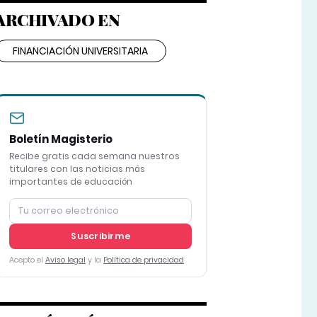
ARCHIVADO EN
FINANCIACIÓN UNIVERSITARIA
Boletín Magisterio
Recibe gratis cada semana nuestros
titulares con las noticias más
importantes de educación
Suscribirme
Acepto el
Aviso legal
y la
Política de privacidad