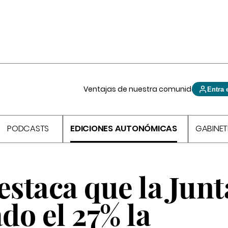
Ventajas de nuestra comunidad
Entra 
PODCASTS
EDICIONES AUTONÓMICAS
GABINET
staca que la Junt
do el 27% la