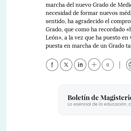
marcha del nuevo Grado de Medic
necesidad de formar nuevos médi
sentido, ha agradecido el compro
Grado, que como ha recordado «ha
León», a la vez que ha puesto en v
puesta en marcha de un Grado t
0
Boletín de Magisteri
Lo esencial de la educación, 