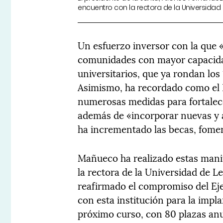
encuentro con la rectora de la Universidad 
Un esfuerzo inversor con la que «C
comunidades con mayor capacidad
universitarios, que ya rondan los
Asimismo, ha recordado como el 
numerosas medidas para fortalece
además de «incorporar nuevas y at
ha incrementado las becas, fomen
Mañueco ha realizado estas mani
la rectora de la Universidad de 
reafirmado el compromiso del Ej
con esta institución para la impl
próximo curso, con 80 plazas anua