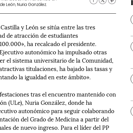
de León, Nuria González.
astilla y León se sitúa entre las tres
 de atracción de estudiantes
 100.000», ha recalcado el presidente.
Ejecutivo autonómico ha impulsado otras
r el sistema universitario de la Comunidad,
ractivas titulaciones, ha bajado las tasas y
tando la igualdad en este ámbito».
festaciones tras el encuentro mantenido con
León (ULe), Nuria González, donde ha
ecutivo autonómico para seguir colaborando
antación del Grado de Medicina a partir del
les de nuevo ingreso. Para el líder del PP