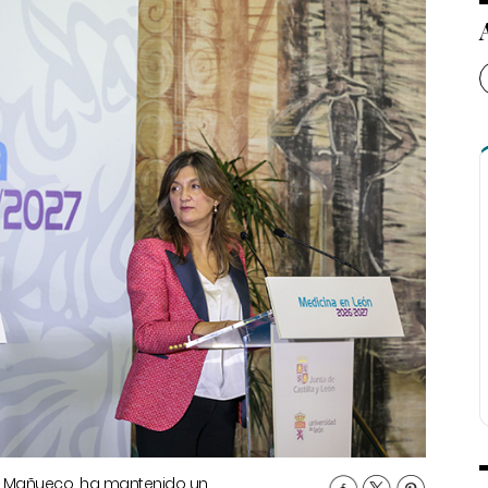
dez Mañueco, ha mantenido un