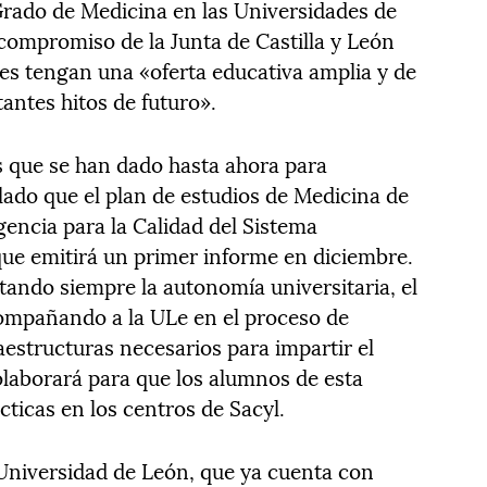
Grado de Medicina en las Universidades de
compromiso de la Junta de Castilla y León
des tengan una «oferta educativa amplia y de
antes hitos de futuro».
s que se han dado hasta ahora para
lado que el plan de estudios de Medicina de
gencia para la Calidad del Sistema
 que emitirá un primer informe en diciembre.
ando siempre la autonomía universitaria, el
ompañando a la ULe en el proceso de
raestructuras necesarios para impartir el
olaborará para que los alumnos de esta
cticas en los centros de Sacyl.
 Universidad de León, que ya cuenta con