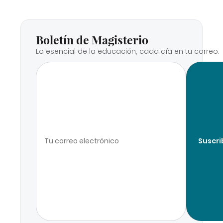
Boletín de Magisterio
Lo esencial de la educación, cada día en tu correo.
Suscri