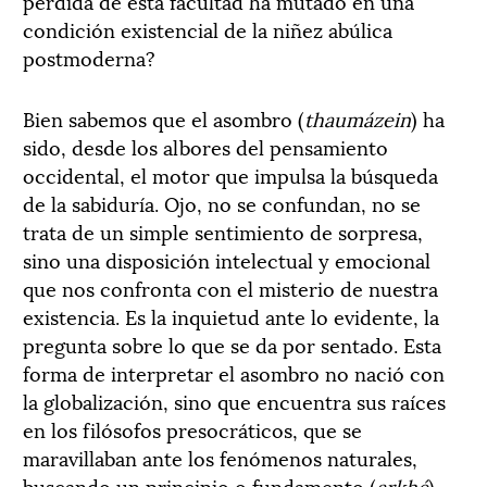
pérdida de esta facultad ha mutado en una
condición existencial de la niñez abúlica
postmoderna?
Bien sabemos que el asombro (
thaumázein
) ha
sido, desde los albores del pensamiento
occidental, el motor que impulsa la búsqueda
de la sabiduría. Ojo, no se confundan, no se
trata de un simple sentimiento de sorpresa,
sino una disposición intelectual y emocional
que nos confronta con el misterio de nuestra
existencia. Es la inquietud ante lo evidente, la
pregunta sobre lo que se da por sentado. Esta
forma de interpretar el asombro no nació con
la globalización, sino que encuentra sus raíces
en los filósofos presocráticos, que se
maravillaban ante los fenómenos naturales,
buscando un principio o fundamento (
arkhé
)