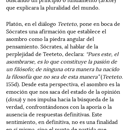
que explicara la pluralidad del mundo.
Platón, en el diálogo
Teeteto
, pone en boca de
Sócrates una afirmación que establece el
asombro como la piedra angular del
pensamiento. Sócrates, al hablar de la
perplejidad de Teeteto, declara:
“Pues este, el
asombrarse, es lo que constituye la pasión de
un filósofo; de ninguna otra manera ha nacido
la filosofía que no sea de esta manera”
(
Teeteto
.
155d). Desde esta perspectiva, el asombro es la
emoción que nos saca del estado de la opinión
(
doxa
) y nos impulsa hacia la búsqueda de la
verdad, confrontándonos con la aporía o la
ausencia de respuestas definitivas. Este
sentimiento, en definitiva, no es una finalidad
en sí misma, sino el punto de partida que