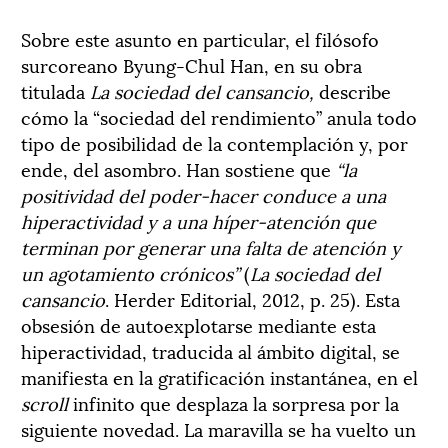
Sobre este asunto en particular, el filósofo
surcoreano Byung-Chul Han, en su obra
titulada
La sociedad del cansancio,
describe
cómo la “sociedad del rendimiento” anula todo
tipo de posibilidad de la contemplación y, por
ende, del asombro. Han sostiene que
“la
positividad del poder-hacer conduce a una
hiperactividad y a una híper-atención que
terminan por generar una falta de atención y
un agotamiento crónicos”
(
La sociedad del
cansancio
. Herder Editorial, 2012, p. 25). Esta
obsesión de autoexplotarse mediante esta
hiperactividad, traducida al ámbito digital, se
manifiesta en la gratificación instantánea, en el
scroll
infinito que desplaza la sorpresa por la
siguiente novedad. La maravilla se ha vuelto un