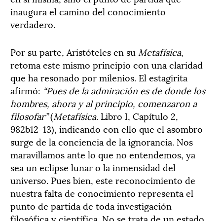
inaugura el camino del conocimiento
verdadero.
Por su parte, Aristóteles en su
Metafísica
,
retoma este mismo principio con una claridad
que ha resonado por milenios. El estagirita
afirmó:
“Pues de la admiración es de donde los
hombres, ahora y al principio, comenzaron a
filosofar”
(
Metafísica
. Libro I, Capítulo 2,
982b12-13), indicando con ello que el asombro
surge de la conciencia de la ignorancia. Nos
maravillamos ante lo que no entendemos, ya
sea un eclipse lunar o la inmensidad del
universo. Pues bien, este reconocimiento de
nuestra falta de conocimiento representa el
punto de partida de toda investigación
filosófica y científica. No se trata de un estado