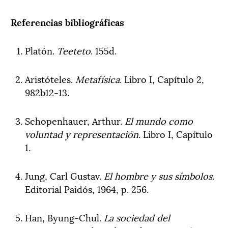
Referencias bibliográficas
Platón.
Teeteto
. 155d.
Aristóteles.
Metafísica
. Libro I, Capítulo 2,
982b12-13.
Schopenhauer, Arthur.
El mundo como
voluntad y representación
. Libro I, Capítulo
1.
Jung, Carl Gustav.
El hombre y sus símbolos
.
Editorial Paidós, 1964, p. 256.
Han, Byung-Chul.
La sociedad del