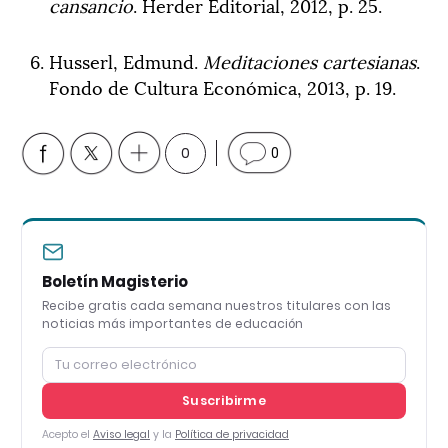
cansancio
. Herder Editorial, 2012, p. 25.
Husserl, Edmund.
Meditaciones cartesianas
.
Fondo de Cultura Económica, 2013, p. 19.
0
0
Boletín Magisterio
Recibe gratis cada semana nuestros titulares con las
noticias más importantes de educación
Suscribirme
Acepto el
Aviso legal
y la
Política de privacidad