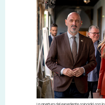
La apertura del expediente coincidió con la