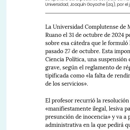
Universidad, Joaquín Goyache (izq.), por el
La Universidad Complutense de Ma
Ruano el 31 de octubre de 2024 
sobre esa cátedra que le formuló 
pasado 27 de octubre. Esta impo
Ciencia Política, una suspensión 
grave, según el reglamento de rég
tipificada como «la falta de ren
de los servicios».
El profesor recurrió la resolució
«manifiestamente ilegal, lesiva pa
presunción de inocencia» y va a 
administrativa en la que pedirá 