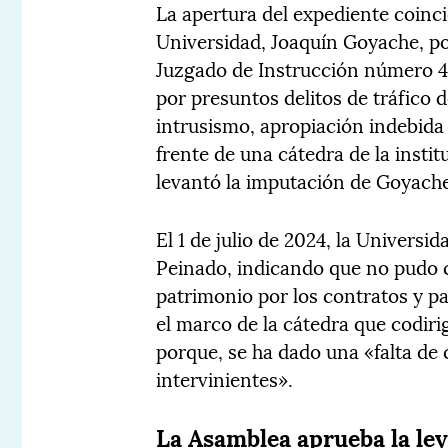
La apertura del expediente coinci
Universidad, Joaquín Goyache, por
Juzgado de Instrucción número 4
por presuntos delitos de tráfico 
intrusismo, apropiación indebida 
frente de una cátedra de la insti
levantó la imputación de Goyach
El 1 de julio de 2024, la Univers
Peinado, indicando que no pudo co
patrimonio por los contratos y p
el marco de la cátedra que codiri
porque, se ha dado una «falta de
intervinientes».
La Asamblea aprueba la ley