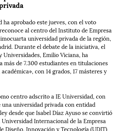
privada
d ha aprobado este jueves, con el voto
e reconoce al centro del Instituto de Empresa
imocuarta universidad privada de la región,
id. Durante el debate de la iniciativa, el
y Universidades, Emilio Viciana, ha
a más de 7.300 estudiantes en titulaciones
ta académica», con 14 grados, 17 másteres y
mo centro adscrito a IE Universidad, con
e una universidad privada con entidad
 ley desde que Isabel Díaz Ayuso se convirtió
a Universidad Internacional de la Empresa
de Diseño, Innovación y Tecnología (UDIT)