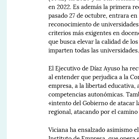
en 2022. Es además la primera re
pasado 27 de octubre, entrara en
reconocimiento de universidades
criterios más exigentes en docenc
que busca elevar la calidad de lo
imparten todas las universidades
El Ejecutivo de Díaz Ayuso ha re
al entender que perjudica a la Co
empresa, a la libertad educativa, a
competencias autonómicas. Tambi
«intento del Gobierno de atacar l
regional, atacando por el camino 
Viciana ha ensalzado asimismo el
Instituto de Empresa, que opera