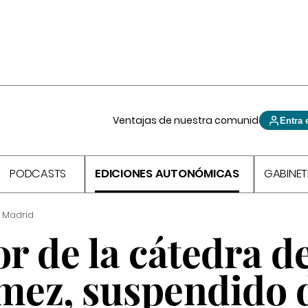
Ventajas de nuestra comunidad
Entra 
PODCASTS
EDICIONES AUTONÓMICAS
GABINET
 Madrid
or de la cátedra d
ez, suspendido 