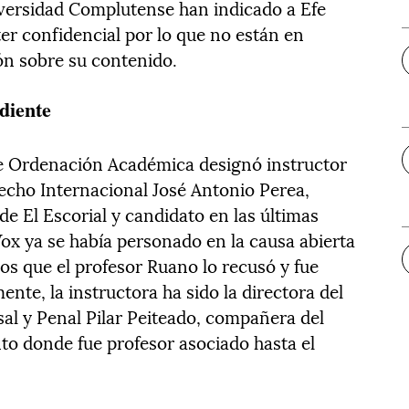
iversidad Complutense han indicado a Efe
er confidencial por lo que no están en
ión sobre su contenido.
diente
de Ordenación Académica designó instructor
recho Internacional José Antonio Perea,
e El Escorial y candidato en las últimas
ox ya se había personado en la causa abierta
los que el profesor Ruano lo recusó y fue
ente, la instructora ha sido la directora del
l y Penal Pilar Peiteado, compañera del
o donde fue profesor asociado hasta el