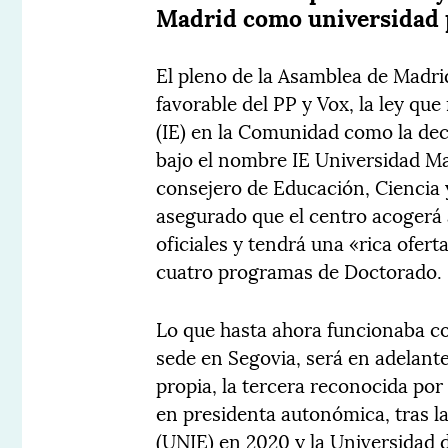
Madrid como universidad 
El pleno de la Asamblea de Madri
favorable del PP y Vox, la ley qu
(IE) en la Comunidad como la dec
bajo el nombre IE Universidad Madr
consejero de Educación, Ciencia 
asegurado que el centro acogerá 
oficiales y tendrá una «rica ofer
cuatro programas de Doctorado.
Lo que hasta ahora funcionaba co
sede en Segovia, será en adelant
propia, la tercera reconocida por
en presidenta autonómica, tras l
(UNIE) en 2020 y la Universidad 