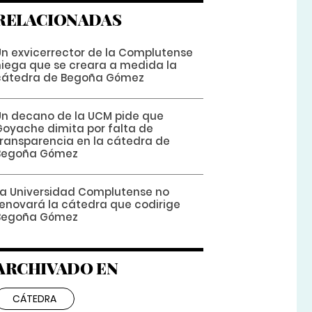
RELACIONADAS
Un exvicerrector de la Complutense
niega que se creara a medida la
cátedra de Begoña Gómez
Un decano de la UCM pide que
Goyache dimita por falta de
transparencia en la cátedra de
Begoña Gómez
La Universidad Complutense no
renovará la cátedra que codirige
Begoña Gómez
ARCHIVADO EN
CÁTEDRA