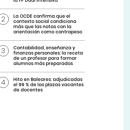
la FP Dual intensiva
La OCDE confirma que el
contexto social condiciona
más que las notas con la
orientación como contrapeso
Contabilidad, enseñanza y
finanzas personales: la receta
de un profesor para formar
alumnos más preparados
Hito en Baleares: adjudicadas
el 99 % de las plazas vacantes
de docentes