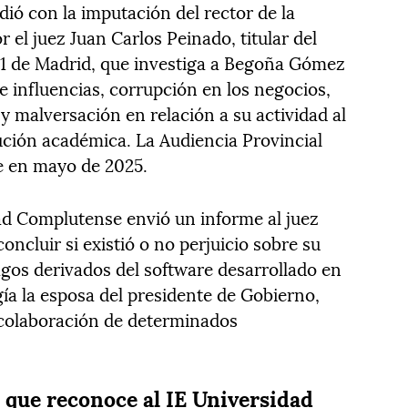
dió con la imputación del rector de la
 el juez Juan Carlos Peinado, titular del
1 de Madrid, que investiga a Begoña Gómez
de influencias, corrupción en los negocios,
y malversación en relación a su actividad al
tución académica. La Audiencia Provincial
e en mayo de 2025.
idad Complutense envió un informe al juez
ncluir si existió o no perjuicio sobre su
agos derivados del software desarrollado en
gía la esposa del presidente de Gobierno,
 colaboración de determinados
 que reconoce al IE Universidad