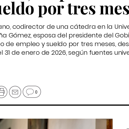
ueldo por tres me
ano, codirector de una cátedra en la Univ
a Gómez, esposa del presidente del Gobi
o de empleo y sueldo por tres meses, desd
31 de enero de 2026, según fuentes univer
0