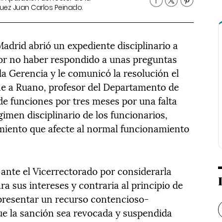
 juez Juan Carlos Peinado.
drid abrió un expediente disciplinario a
por no haber respondido a unas preguntas
la Gerencia y le comunicó la resolución el
ne a Ruano, profesor del Departamento de
de funciones por tres meses por una falta
imen disciplinario de los funcionarios,
dimiento que afecte al normal funcionamiento
n ante el Vicerrectorado por considerarla
ra sus intereses y contraria al principio de
presentar un recurso contencioso-
que la sanción sea revocada y suspendida