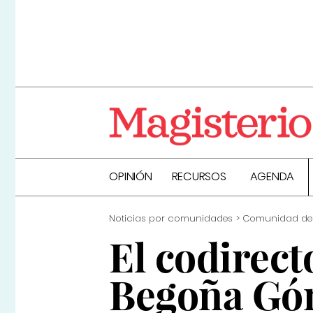
OPINIÓN
RECURSOS
AGENDA
Noticias por comunidades
Comunidad de
El codirect
Begoña Góm