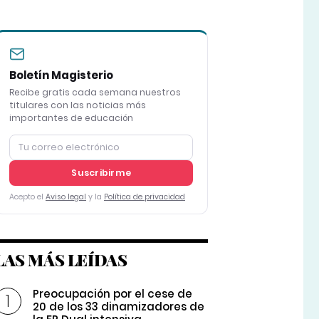
Boletín Magisterio
Recibe gratis cada semana nuestros
titulares con las noticias más
importantes de educación
Suscribirme
Acepto el
Aviso legal
y la
Política de privacidad
LAS MÁS LEÍDAS
Preocupación por el cese de
20 de los 33 dinamizadores de