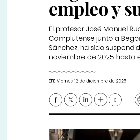
empleo y s
El profesor José Manuel Ru
Complutense junto a Begoñ
Sánchez, ha sido suspendid
noviembre de 2025 hasta el 
EFE
Viernes, 12 de diciembre de 2025
0