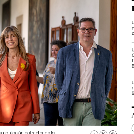
 imputación del rector de la