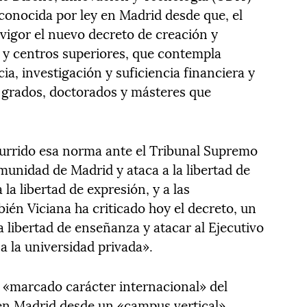
conocida por ley en Madrid desde que, el
 vigor el nuevo decreto de creación y
 y centros superiores, que contempla
ia, investigación y suficiencia financiera y
s grados, doctorados y másteres que
.
currido esa norma ante el Tribunal Supremo
munidad de Madrid y ataca a la libertad de
 la libertad de expresión, y a las
én Viciana ha criticado hoy el decreto, un
a libertad de enseñanza y atacar al Ejecutivo
a la universidad privada».
 «marcado carácter internacional» del
 en Madrid desde un «campus vertical»