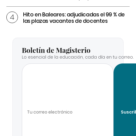
Hito en Baleares: adjudicadas el 99 % de
las plazas vacantes de docentes
Boletín de Magisterio
Lo esencial de la educación, cada día en tu correo.
Suscri