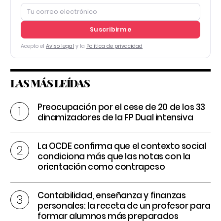
Suscribirme
Acepto el
Aviso legal
y la
Política de privacidad
LAS MÁS LEÍDAS
Preocupación por el cese de 20 de los 33
dinamizadores de la FP Dual intensiva
La OCDE confirma que el contexto social
condiciona más que las notas con la
orientación como contrapeso
Contabilidad, enseñanza y finanzas
personales: la receta de un profesor para
formar alumnos más preparados