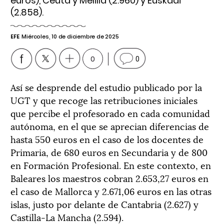
euros), Ceuta y Melilla (2.960) y Euskadi
(2.858).
EFE
Miércoles, 10 de diciembre de 2025
0
0
Así se desprende del estudio publicado por la
UGT y que recoge las retribuciones iniciales
que percibe el profesorado en cada comunidad
autónoma, en el que se aprecian diferencias de
hasta 550 euros en el caso de los docentes de
Primaria, de 680 euros en Secundaria y de 800
en Formación Profesional. En este contexto, en
Baleares los maestros cobran 2.653,27 euros en
el caso de Mallorca y 2.671,06 euros en las otras
islas, justo por delante de Cantabria (2.627) y
Castilla-La Mancha (2.594).