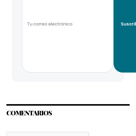
Suscri
COMENTARIOS