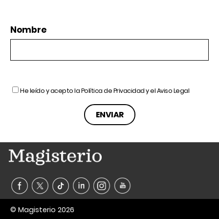
Nombre
He leído y acepto la
Política de Privacidad
y el
Aviso Legal
© Magisterio 2026