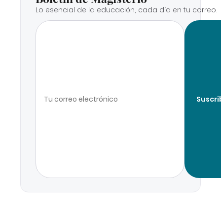
Lo esencial de la educación, cada día en tu correo.
Suscri