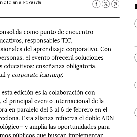
 cita en el Palau de
onsolida como punto de encuentro
ucativos, responsables TIC,
esionales del aprendizaje corporativo. Con
personas, el evento ofrecerá soluciones
es educativos: enseñanza obligatoria,
nal y
corporate learning
.
esta edición es la colaboración con
)
, el principal evento internacional de la
bra en paralelo del 3 al 6 de febrero en el
rcelona. Esta alianza refuerza el doble ADN
ológico— y amplía las oportunidades para
ismos públicos que buscan implementar