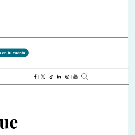
a en tu cuenta
que