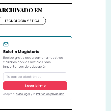
ARCHIVADO EN
TECNOLOGÍA Y ÉTICA
Boletín Magisterio
Recibe gratis cada semana nuestros
titulares con las noticias más
importantes de educación
Suscribirme
Acepto el
Aviso legal
y la
Política de privacidad