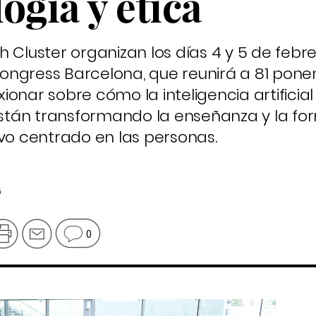
ogía y ética
 Cluster organizan los días 4 y 5 de febr
ongress Barcelona, que reunirá a 81 pone
onar sobre cómo la inteligencia artificial 
tán transformando la enseñanza y la fo
ivo centrado en las personas.
6
0