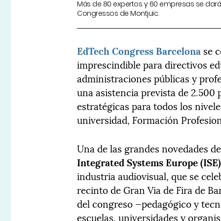
Más de 80 expertos y 60 empresas se darán
Congressos de Montjuïc.
EdTech Congress Barcelona
se c
imprescindible para directivos ed
administraciones públicas y prof
una asistencia prevista de 2.500 
estratégicas para todos los nivel
universidad, Formación Profesio
Una de las grandes novedades de 
Integrated Systems Europe (ISE
industria audiovisual, que se cele
recinto de Gran Via de Fira de Ba
del congreso —pedagógico y tecn
escuelas, universidades y organ