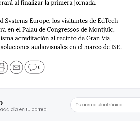
rará al finalizar la primera jornada.
ed Systems Europe, los visitantes de EdTech
ra en el Palau de Congressos de Montjuïc,
sma acreditación al recinto de Gran Via,
 soluciones audiovisuales en el marco de ISE.
0
o
cada día en tu correo.