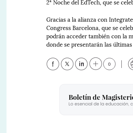
2ª Noche del EdTech, que se celeb
Gracias a la alianza con Integrat
Congress Barcelona, que se celeb
podrán acceder también con la mi
donde se presentarán las últimas
0
Boletín de Magisteri
Lo esencial de la educación, 