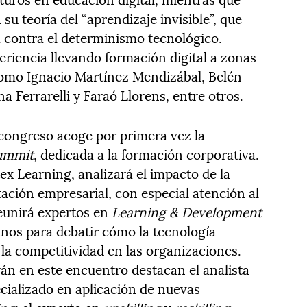
 su teoría del “aprendizaje invisible”, que
ta contra el determinismo tecnológico.
iencia llevando formación digital a zonas
 como Ignacio Martínez Mendizábal, Belén
 Ferrarelli y Faraó Llorens, entre otros.
congreso acoge por primera vez la
ummit
, dedicada a la formación corporativa.
tex Learning, analizará el impacto de la
citación empresarial, con especial atención al
reunirá expertos en
Learning & Development
nos para debatir cómo la tecnología
la competitividad en las organizaciones.
rán en este encuentro destacan el analista
ecializado en aplicación de nuevas