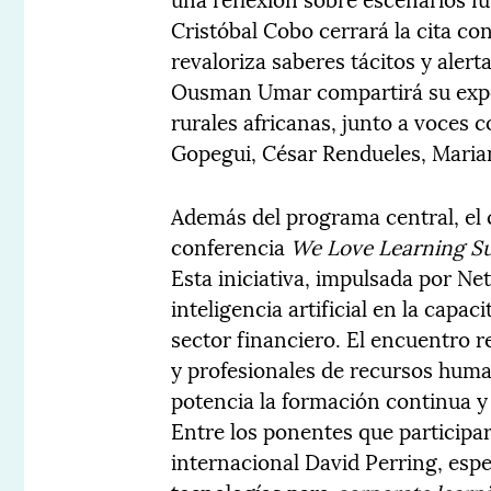
Cristóbal Cobo cerrará la cita con
revaloriza saberes tácitos y aler
Ousman Umar compartirá su exper
rurales africanas, junto a voces
Gopegui, César Rendueles, Mariana
Además del programa central, el 
conferencia
We Love Learning S
Esta iniciativa, impulsada por Ne
inteligencia artificial en la capa
sector financiero. El encuentro 
y profesionales de recursos huma
potencia la formación continua y 
Entre los ponentes que participa
internacional David Perring, esp