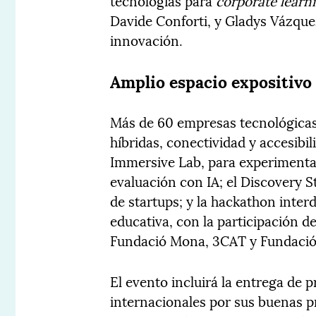
tecnologías para
corporate learn
Davide Conforti, y Gladys Vázque
innovación.
Amplio espacio expositivo
Más de 60 empresas tecnológicas
híbridas, conectividad y accesib
Immersive Lab, para experimentar
evaluación con IA; el Discovery S
de startups; y la hackathon inter
educativa, con la participación 
Fundació Mona, 3CAT y Fundació
El evento incluirá la entrega de 
internacionales por sus buenas pr