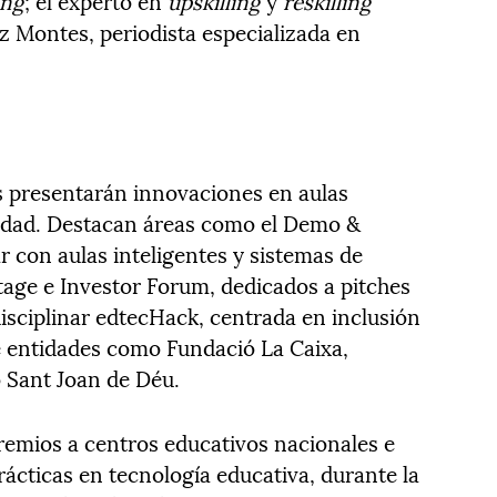
ing
; el experto en
upskilling
y
reskilling
z Montes, periodista especializada en
 presentarán innovaciones en aulas
ilidad. Destacan áreas como el Demo &
 con aulas inteligentes y sistemas de
tage e Investor Forum, dedicados a pitches
disciplinar edtecHack, centrada en inclusión
de entidades como Fundació La Caixa,
 Sant Joan de Déu.
premios a centros educativos nacionales e
ácticas en tecnología educativa, durante la