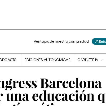
Ventajas de nuestra comunidad
Entr
ODCASTS
EDICIONES AUTONÓMICAS
GABINETE IA
gress Barcelona
r una educación 