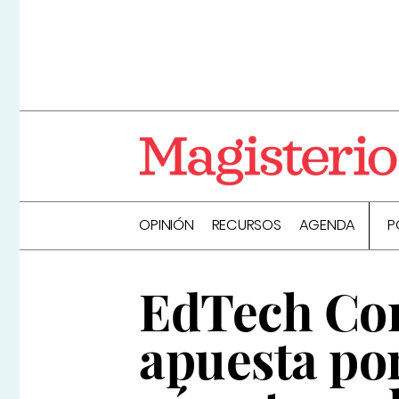
OPINIÓN
RECURSOS
AGENDA
P
EdTech Con
apuesta po