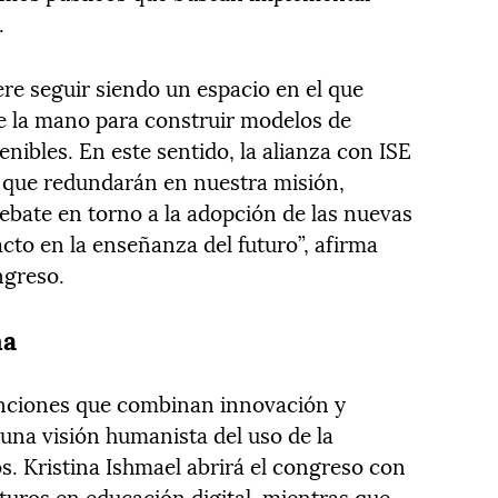
.
e seguir siendo un espacio en el que
 la mano para construir modelos de
enibles. En este sentido, la alianza con ISE
s que redundarán en nuestra misión,
bate en torno a la adopción de las nuevas
acto en la enseñanza del futuro”, afirma
ngreso.
na
enciones que combinan innovación y
una visión humanista del uso de la
s. Kristina Ishmael abrirá el congreso con
turos en educación digital, mientras que