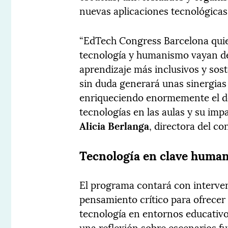
nuevas aplicaciones tecnológicas
“EdTech Congress Barcelona quier
tecnología y humanismo vayan de
aprendizaje más inclusivos y sost
sin duda generará unas sinergia
enriqueciendo enormemente el de
tecnologías en las aulas y su imp
Alicia Berlanga
, directora del co
Tecnología en clave huma
El programa contará con interv
pensamiento crítico para ofrecer 
tecnología en entornos educativo
una reflexión sobre escenarios fu