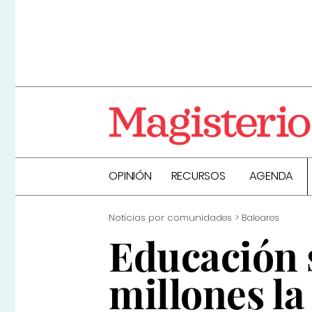
OPINIÓN
RECURSOS
AGENDA
Noticias por comunidades
Baleares
Educación 
millones la