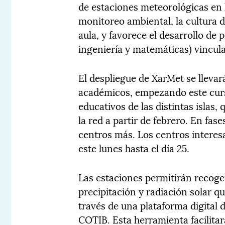
de estaciones meteorológicas en l
monitoreo ambiental, la cultura de
aula, y favorece el desarrollo de
ingeniería y matemáticas) vinculad
El despliegue de XarMet se llevará
académicos, empezando este curs
educativos de las distintas islas
la red a partir de febrero. En fas
centros más. Los centros interes
este lunes hasta el día 25.
Las estaciones permitirán recoge
precipitación y radiación solar q
través de una plataforma digital 
COTIB. Esta herramienta facilitará