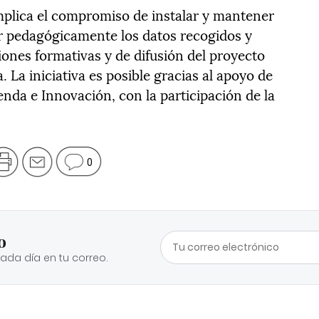
implica el compromiso de instalar y mantener
zar pedagógicamente los datos recogidos y
iones formativas y de difusión del proyecto
 La iniciativa es posible gracias al apoyo de
nda e Innovación, con la participación de la
0
o
cada día en tu correo.