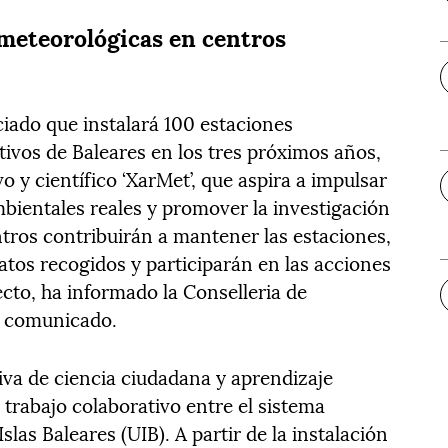
 meteorológicas en centros
ciado que instalará 100 estaciones
ivos de Baleares en los tres próximos años,
o y científico ‘XarMet’, que aspira a impulsar
mbientales reales y promover la investigación
ntros contribuirán a mantener las estaciones,
atos recogidos y participarán en las acciones
ecto, ha informado la Conselleria de
n comunicado.
iva de ciencia ciudadana y aprendizaje
trabajo colaborativo entre el sistema
slas Baleares (UIB). A partir de la instalación