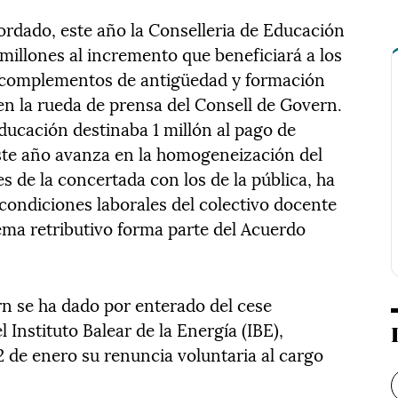
ordado, este año la Conselleria de Educación
millones al incremento que beneficiará a los
 complementos de antigüedad y formación
en la rueda de prensa del Consell de Govern.
Educación destinaba 1 millón al pago de
este año avanza en la homogeneización del
s de la concertada con los de la pública, ha
condiciones laborales del colectivo docente
ema retributivo forma parte del Acuerdo
rn se ha dado por enterado del cese
l Instituto Balear de la Energía (IBE),
 de enero su renuncia voluntaria al cargo