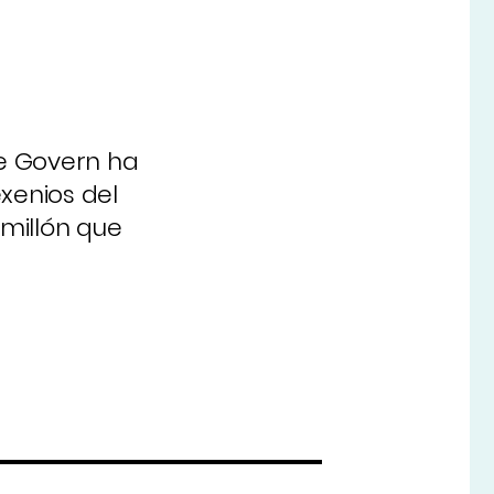
de Govern ha
xenios del
millón que