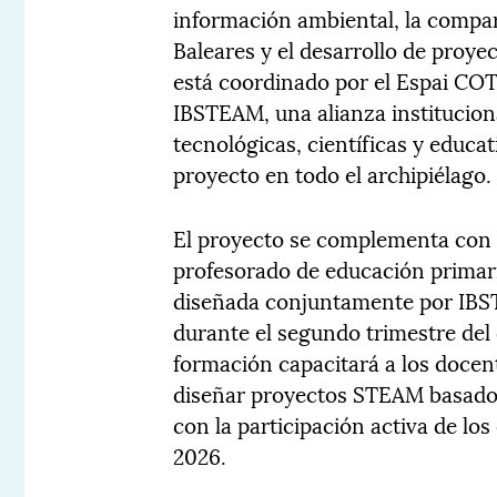
información ambiental, la compar
Baleares y el desarrollo de proye
está coordinado por el Espai COT
IBSTEAM, una alianza institucio
tecnológicas, científicas y educat
proyecto en todo el archipiélago.
El proyecto se complementa con 
profesorado de educación primari
diseñada conjuntamente por IBST
durante el segundo trimestre del
formación capacitará a los docen
diseñar proyectos STEAM basados
con la participación activa de lo
2026.