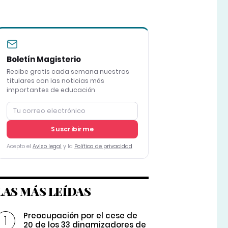
Boletín Magisterio
Recibe gratis cada semana nuestros
titulares con las noticias más
importantes de educación
Suscribirme
Acepto el
Aviso legal
y la
Política de privacidad
LAS MÁS LEÍDAS
Preocupación por el cese de
20 de los 33 dinamizadores de