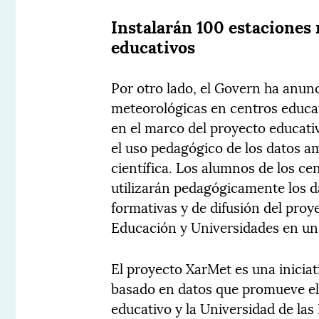
Instalarán 100 estaciones
educativos
Por otro lado, el Govern ha anun
meteorológicas en centros educat
en el marco del proyecto educativ
el uso pedagógico de los datos a
científica. Los alumnos de los ce
utilizarán pedagógicamente los d
formativas y de difusión del proy
Educación y Universidades en u
El proyecto XarMet es una iniciat
basado en datos que promueve el 
educativo y la Universidad de las I