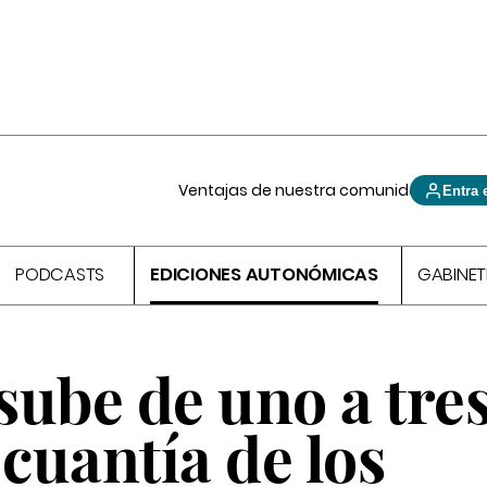
Ventajas de nuestra comunidad
Entra 
PODCASTS
EDICIONES AUTONÓMICAS
GABINET
sube de uno a tre
 cuantía de los