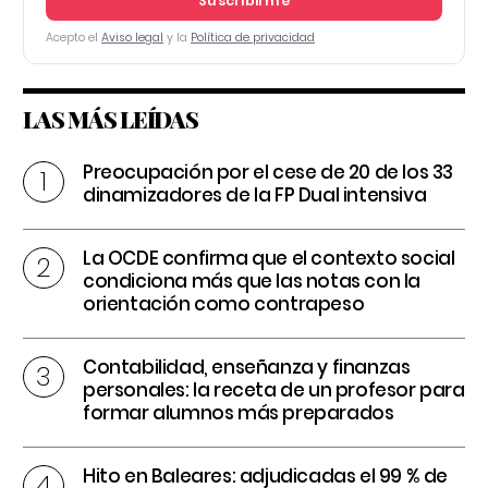
Suscribirme
Acepto el
Aviso legal
y la
Política de privacidad
LAS MÁS LEÍDAS
Preocupación por el cese de 20 de los 33
dinamizadores de la FP Dual intensiva
La OCDE confirma que el contexto social
condiciona más que las notas con la
orientación como contrapeso
Contabilidad, enseñanza y finanzas
personales: la receta de un profesor para
formar alumnos más preparados
Hito en Baleares: adjudicadas el 99 % de