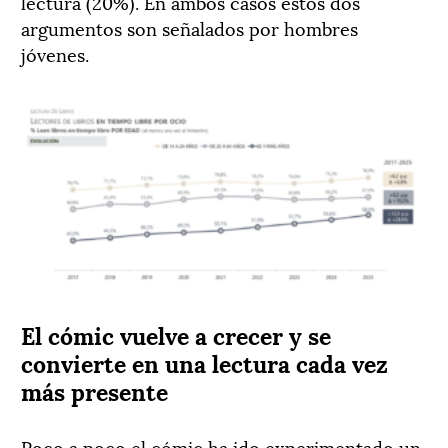
lectura (20%). En ambos casos estos dos
argumentos son señalados por hombres
jóvenes.
El cómic vuelve a crecer y se
convierte en una lectura cada vez
más presente
Poco a poco el cómic ha ido experimentado un