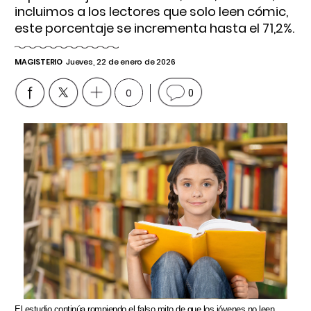
incluimos a los lectores que solo leen cómic,
este porcentaje se incrementa hasta el 71,2%.
MAGISTERIO
Jueves, 22 de enero de 2026
0
0
El estudio continúa rompiendo el falso mito de que los jóvenes no leen.