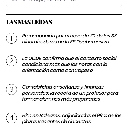
Acepto el
Aviso legal
y la
Política de privacidad
LAS MÁS LEÍDAS
Preocupación por el cese de 20 de los 33
dinamizadores de la FP Dual intensiva
La OCDE confirma que el contexto social
condiciona más que las notas con la
orientación como contrapeso
Contabilidad, enseñanza y finanzas
personales: la receta de un profesor para
formar alumnos más preparados
Hito en Baleares: adjudicadas el 99 % de las
plazas vacantes de docentes