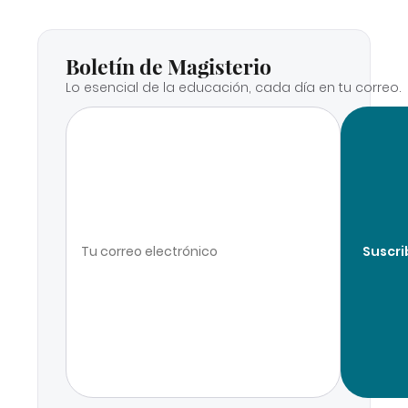
Boletín de Magisterio
Lo esencial de la educación, cada día en tu correo.
Suscri