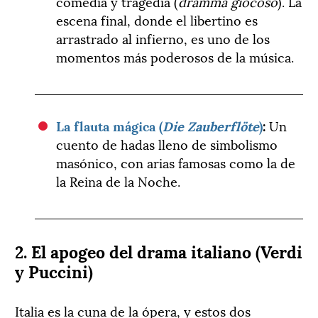
comedia y tragedia (
dramma giocoso
). La
escena final, donde el libertino es
arrastrado al infierno, es uno de los
momentos más poderosos de la música.
La flauta mágica (
Die Zauberflöte
)
:
Un
cuento de hadas lleno de simbolismo
masónico, con arias famosas como la de
la Reina de la Noche.
2. El apogeo del drama italiano (Verdi
y Puccini)
Italia es la cuna de la ópera, y estos dos