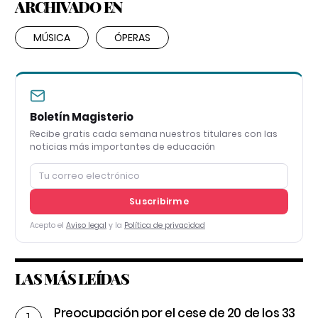
ARCHIVADO EN
MÚSICA
ÓPERAS
Boletín Magisterio
Recibe gratis cada semana nuestros titulares con las
noticias más importantes de educación
Suscribirme
Acepto el
Aviso legal
y la
Política de privacidad
LAS MÁS LEÍDAS
Preocupación por el cese de 20 de los 33