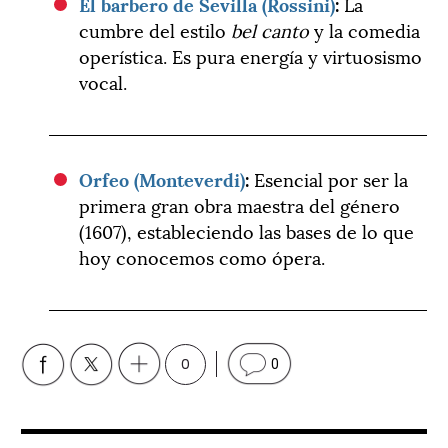
El barbero de Sevilla (Rossini)
:
La
cumbre del estilo
bel canto
y la comedia
operística. Es pura energía y virtuosismo
vocal.
Orfeo (Monteverdi)
:
Esencial por ser la
primera gran obra maestra del género
(1607), estableciendo las bases de lo que
hoy conocemos como ópera.
0
0