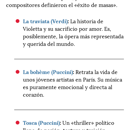
compositores definieron el «éxito de masas».
La traviata (Verdi)
:
La historia de
Violetta y su sacrificio por amor. Es,
posiblemente, la ópera más representada
y querida del mundo.
La bohème (Puccini)
:
Retrata la vida de
unos jóvenes artistas en París. Su música
es puramente emocional y directa al
corazón.
Tosca (Puccini)
:
Un «thriller» político
lleno de pasión, tortura y traición.