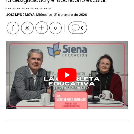
la desigualdad y el abandono escolar.
JOSÉ Mª DE MOYA
Miércoles, 21 de enero de 2026
0
0