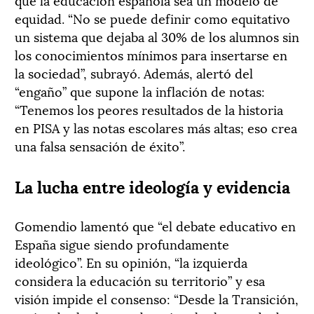
equidad. “No se puede definir como equitativo
un sistema que dejaba al 30% de los alumnos sin
los conocimientos mínimos para insertarse en
la sociedad”, subrayó. Además, alertó del
“engaño” que supone la inflación de notas:
“Tenemos los peores resultados de la historia
en PISA y las notas escolares más altas; eso crea
una falsa sensación de éxito”.
La lucha entre ideología y evidencia
Gomendio lamentó que “el debate educativo en
España sigue siendo profundamente
ideológico”. En su opinión, “la izquierda
considera la educación su territorio” y esa
visión impide el consenso: “Desde la Transición,