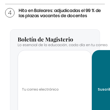
Hito en Baleares: adjudicadas el 99 % de
las plazas vacantes de docentes
Boletín de Magisterio
Lo esencial de la educación, cada día en tu correo.
Suscri