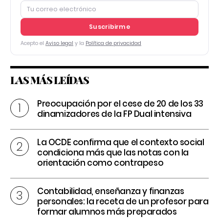
Suscribirme
Acepto el
Aviso legal
y la
Política de privacidad
LAS MÁS LEÍDAS
Preocupación por el cese de 20 de los 33
dinamizadores de la FP Dual intensiva
La OCDE confirma que el contexto social
condiciona más que las notas con la
orientación como contrapeso
Contabilidad, enseñanza y finanzas
personales: la receta de un profesor para
formar alumnos más preparados