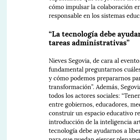
cómo impulsar la colaboración en
responsable en los sistemas educa
“La tecnología debe ayudar
tareas administrativas”
Nieves Segovia, de cara al evento,
fundamental preguntarnos cuáles 
y cómo podemos prepararnos par
transformación”. Además, Segovia
todos los actores sociales: “Ten
entre gobiernos, educadores, med
construir un espacio educativo r
introducción de la inteligencia ar
tecnología debe ayudarnos a liber
para que puedan ejercer plenament