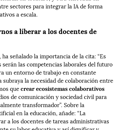
tre sectores para integrar la IA de forma
tivos a escala.
nos a liberar a los docentes de
 ha señalado la importancia de la cita: “Es
serán las competencias laborales del futuro
a un entorno de trabajo en constante
 subraya la necesidad de colaboración entre
emos que
crear ecosistemas colaborativos
ios de comunicación y sociedad civil para
ealmente transformador”. Sobre la
tificial en la educación, añade: “La
ar a los docentes de tareas administrativas
e su labor educativa y así dignificar y