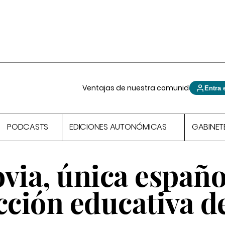
Ventajas de nuestra comunidad
Entra 
PODCASTS
EDICIONES AUTONÓMICAS
GABINET
via, única españo
cción educativa d