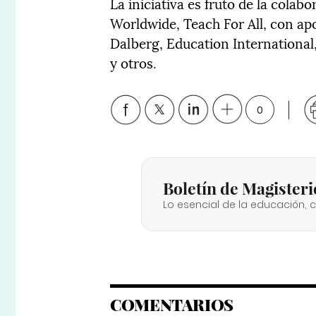
La iniciativa es fruto de la cola
Worldwide, Teach For All, con apo
Dalberg, Education Internationa
y otros.
0
Boletín de Magisteri
Lo esencial de la educación, 
COMENTARIOS