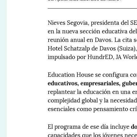
Nieves Segovia, presidenta del 
en la nueva sección educativa de
reunión anual en Davos. La cita s
Hotel Schatzalp de Davos (Suiza)
impulsado por HundrED, JA World
Education House se configura c
educativos, empresariales, guber
replantear la educación en una era
complejidad global y la necesida
esenciales como pensamiento críti
El programa de ese día incluye
do
capacidades que los jóvenes neces