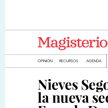
OPINIÓN
RECURSOS
AGENDA
Nieves Sego
la nueva se