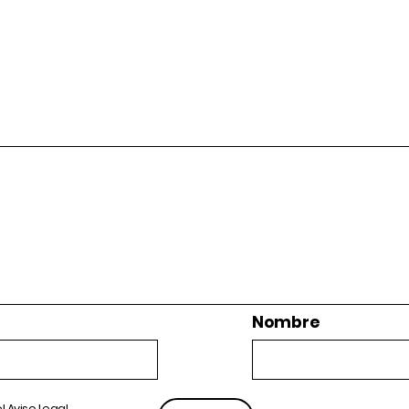
Nombre
el
Aviso Legal