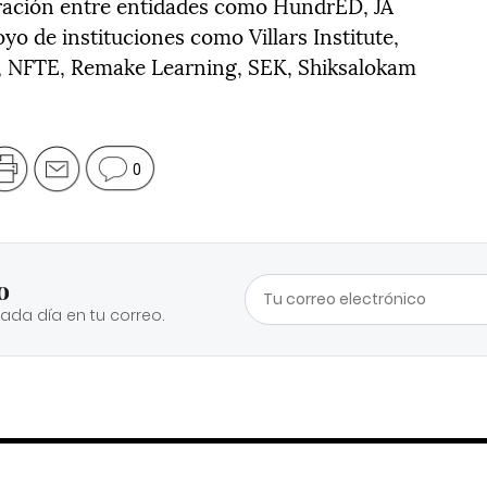
boración entre entidades como HundrED, JA
yo de instituciones como Villars Institute,
l, NFTE, Remake Learning, SEK, Shiksalokam
0
o
cada día en tu correo.