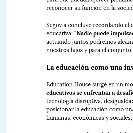
reconocer su función en la socied
Segovia concluye recordando el c
educativa: “
Nadie puede impulsar
actuando juntos podremos alcanz
nuestros hijos y para el conjunto
La educación como una inv
Education House surge en un mo
educativos se enfrentan a desaf
tecnología disruptiva, desigualda
posicionar la educación como una
humanas, económicas y sociales, 