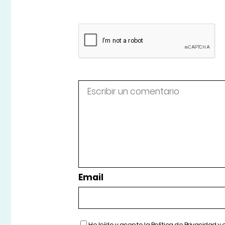
Email
He leído y acepto la
Política de Privacidad
y 