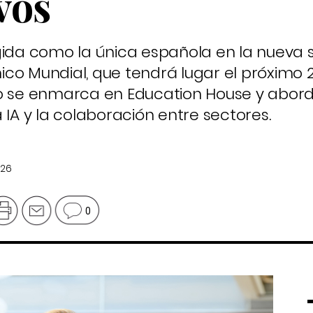
vos
gida como la única española en la nueva 
co Mundial, que tendrá lugar el próximo 
to se enmarca en Education House y abord
 IA y la colaboración entre sectores.
026
0