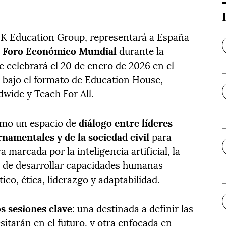
SEK Education Group, representará a España
l
Foro Económico Mundial
durante la
e celebrará el 20 de enero de 2026 en el
, bajo el formato de Education House,
wide y Teach For All.
omo un espacio de
diálogo entre líderes
namentales y de la sociedad civil
para
 marcada por la inteligencia artificial, la
d de desarrollar capacidades humanas
co, ética, liderazgo y adaptabilidad.
s sesiones clave
: una destinada a definir las
itarán en el futuro, y otra enfocada en