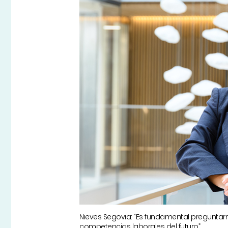
Nieves Segovia: “Es fundamental preguntarn
competencias laborales del futuro”.