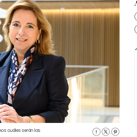
os cuáles serán las