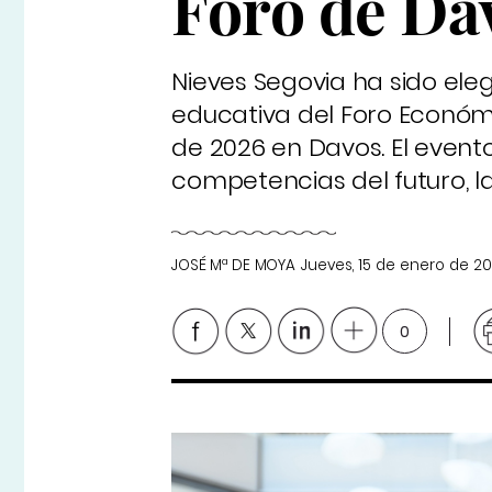
Foro de Da
Nieves Segovia ha sido ele
educativa del Foro Económi
de 2026 en Davos. El even
competencias del futuro, la
JOSÉ Mª DE MOYA
Jueves, 15 de enero de 2
0