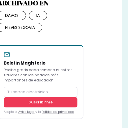
ARCHIVADO EN
DAVOS
IA
NIEVES SEGOVIA
Boletín Magisterio
Recibe gratis cada semana nuestros
titulares con las noticias más
importantes de educación
Suscribirme
Acepto el
Aviso legal
y la
Política de privacidad