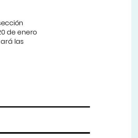
sección
20 de enero
ará las