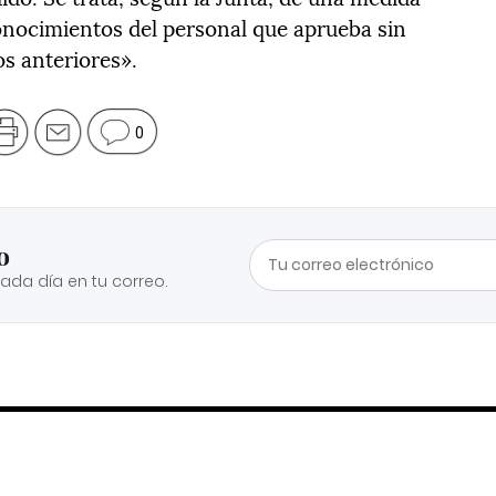
conocimientos del personal que aprueba sin
os anteriores».
0
o
cada día en tu correo.