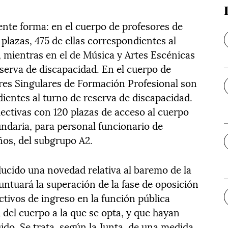
iente forma: en el cuerpo de profesores de
lazas, 475 de ellas correspondientes al
, mientras en el de Música y Artes Escénicas
eserva de discapacidad. En el cuerpo de
ores Singulares de Formación Profesional son
dientes al turno de reserva de discapacidad.
ctivas con 120 plazas de acceso al cuerpo
ndaria, para personal funcionario de
ños, del subgrupo A2.
ducido una novedad relativa al baremo de la
untuará la superación de la fase de oposición
tivos de ingreso en la función pública
del cuerpo a la que se opta, y que hayan
ido. Se trata, según la Junta, de una medida