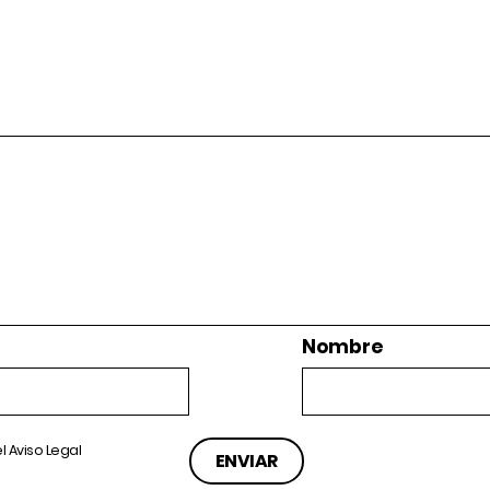
Nombre
el
Aviso Legal