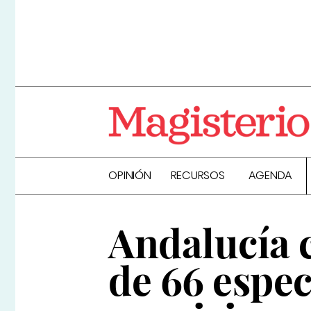
OPINIÓN
RECURSOS
AGENDA
Andalucía 
de 66 espec