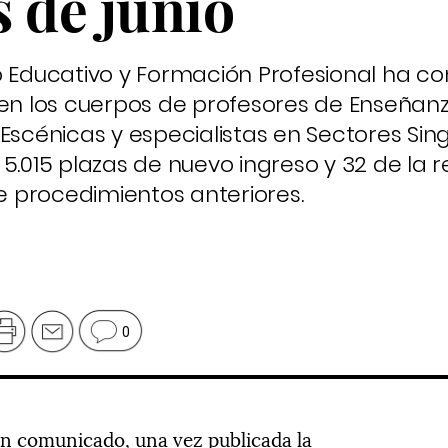
 de junio
lo Educativo y Formación Profesional ha 
 en los cuerpos de profesores de Enseñan
Escénicas y especialistas en Sectores Sin
5.015 plazas de nuevo ingreso y 32 de la 
 procedimientos anteriores.
0
un comunicado, una vez publicada la