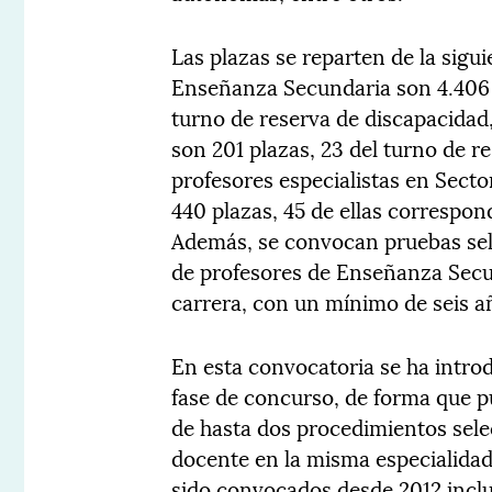
Las plazas se reparten de la sigu
Enseñanza Secundaria son 4.406 p
turno de reserva de discapacidad
son 201 plazas, 23 del turno de r
profesores especialistas en Sect
440 plazas, 45 de ellas correspon
Además, se convocan pruebas sele
de profesores de Enseñanza Secu
carrera, con un mínimo de seis a
En esta convocatoria se ha intro
fase de concurso, de forma que p
de hasta dos procedimientos selec
docente en la misma especialidad 
sido convocados desde 2012 inclu