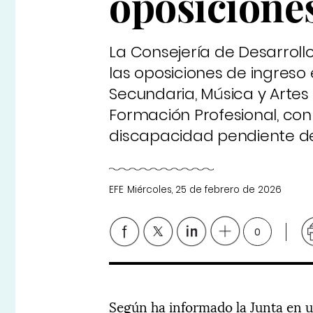
oposiciones
La Consejería de Desarrol
las oposiciones de ingreso
Secundaria, Música y Artes 
Formación Profesional, con 
discapacidad pendiente de
EFE
Miércoles, 25 de febrero de 2026
0
Según ha informado la Junta en 