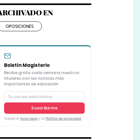
ARCHIVADO EN
OPOSICIONES
Boletín Magisterio
Recibe gratis cada semana nuestros
titulares con las noticias más
importantes de educación
Suscribirme
Acepto el
Aviso legal
y la
Política de privacidad