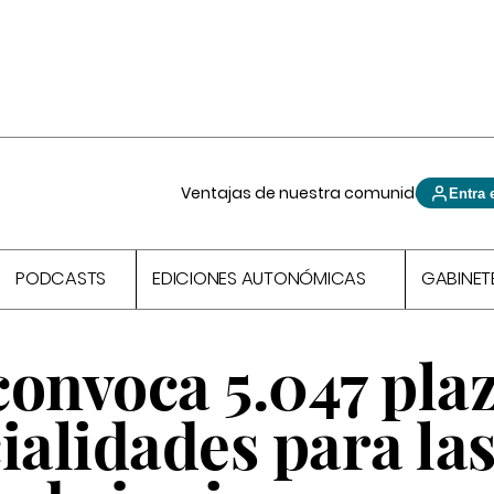
Ventajas de nuestra comunidad
Entra 
PODCASTS
EDICIONES AUTONÓMICAS
GABINET
convoca 5.047 pla
ialidades para la