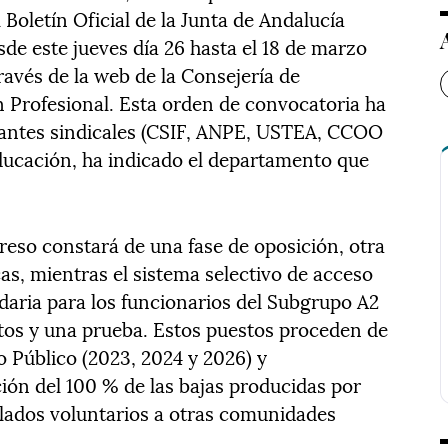
 Boletín Oficial de la Junta de Andalucía
sde este jueves día 26 hasta el 18 de marzo
ravés de la web de la Consejería de
 Profesional. Esta orden de convocatoria ha
tantes sindicales (CSIF, ANPE, USTEA, CCOO
ducación, ha indicado el departamento que
reso constará de una fase de oposición, otra
as, mientras el sistema selectivo de acceso
daria para los funcionarios del Subgrupo A2
tos y una prueba. Estos puestos proceden de
o Público (2023, 2024 y 2026) y
ión del 100 % de las bajas producidas por
aslados voluntarios a otras comunidades