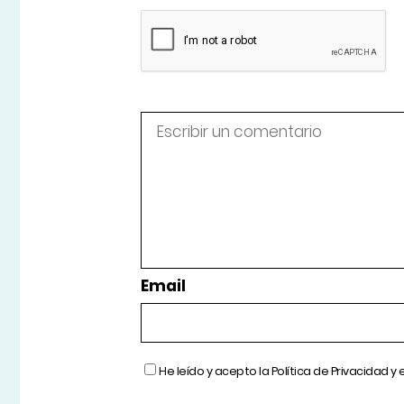
Email
He leído y acepto la
Política de Privacidad
y 