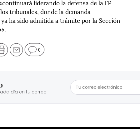
«continuará liderando la defensa de la FP
 los tribunales, donde la demanda
 ya ha sido admitida a trámite por la Sección
o».
0
o
cada día en tu correo.