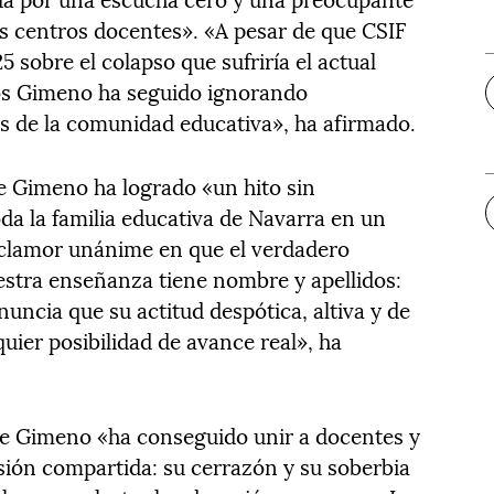
os centros docentes». «A pesar de que CSIF
5 sobre el colapso que sufriría el actual
los Gimeno ha seguido ignorando
s de la comunidad educativa», ha afirmado.
ue Gimeno ha logrado «un hito sin
da la familia educativa de Navarra en un
clamor unánime en que el verdadero
estra enseñanza tiene nombre y apellidos:
uncia que su actitud despótica, altiva y de
uier posibilidad de avance real», ha
 de Gimeno «ha conseguido unir a docentes y
sión compartida: su cerrazón y su soberbia