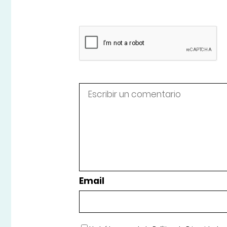
Email