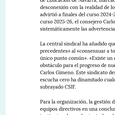
desconexión con la realidad de l
advirtió a finales del curso 2024-2
curso 2025-26, el consejero Car
sistemáticamente las advertencia
La central sindical ha añadido q
precedentes» al «consensuar a to
único punto común». «Existe un 
obstáculo para el progreso de nu
Carlos Gimeno. Este sindicato den
escucha cero ha dinamitado cualq
subrayado CSIF.
Para la organización, la gestión
equipos directivos en una conclu