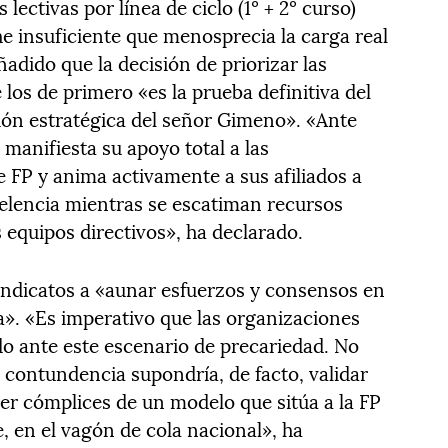
lectivas por línea de ciclo (1º + 2º curso)
e insuficiente que menosprecia la carga real
ñadido que la decisión de priorizar las
los de primero «es la prueba definitiva del
isión estratégica del señor Gimeno». «Ante
 manifiesta su apoyo total a las
 FP y anima activamente a sus afiliados a
celencia mientras se escatiman recursos
s equipos directivos», ha declarado.
indicatos a «aunar esfuerzos y consensos en
a». «Es imperativo que las organizaciones
do ante este escenario de precariedad. No
 contundencia supondría, de facto, validar
ser cómplices de un modelo que sitúa a la FP
 en el vagón de cola nacional», ha