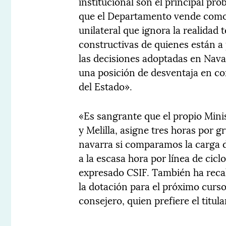
institucional son el principal pr
que el Departamento vende como
unilateral que ignora la realidad 
constructivas de quienes están a
las decisiones adoptadas en Nav
una posición de desventaja en c
del Estado».
«Es sangrante que el propio Mini
y Melilla, asigne tres horas por g
navarra si comparamos la carga d
a la escasa hora por línea de cic
expresado CSIF. También ha reca
la dotación para el próximo curso
consejero, quien prefiere el titula