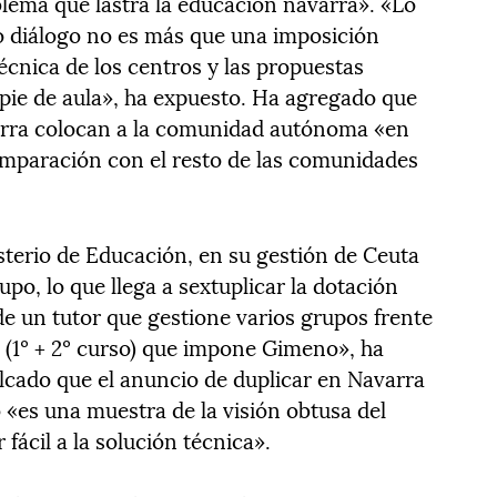
oblema que lastra la educación navarra». «Lo
 diálogo no es más que una imposición
técnica de los centros y las propuestas
 pie de aula», ha expuesto. Ha agregado que
arra colocan a la comunidad autónoma «en
omparación con el resto de las comunidades
sterio de Educación, en su gestión de Ceuta
rupo, lo que llega a sextuplicar la dotación
e un tutor que gestione varios grupos frente
lo (1º + 2º curso) que impone Gimeno», ha
lcado que el anuncio de duplicar en Navarra
 «es una muestra de la visión obtusa del
r fácil a la solución técnica».