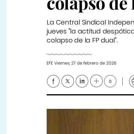
colapso de 
La Central Sindical Indepen
jueves "la actitud despótic
colapso de la FP dual".
EFE
Viernes, 27 de febrero de 2026
0