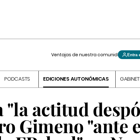
Ventajas de nuestra comunidad
Entra 
PODCASTS
EDICIONES AUTONÓMICAS
GABINET
a "la actitud despó
ro Gimeno "ante e