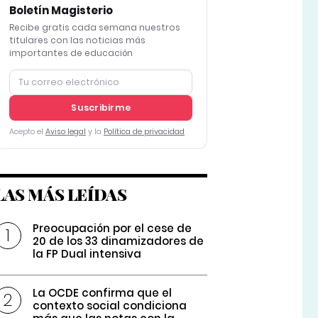
Boletín Magisterio
Recibe gratis cada semana nuestros
titulares con las noticias más
importantes de educación
Suscribirme
Acepto el
Aviso legal
y la
Política de privacidad
LAS MÁS LEÍDAS
Preocupación por el cese de
20 de los 33 dinamizadores de
la FP Dual intensiva
La OCDE confirma que el
contexto social condiciona