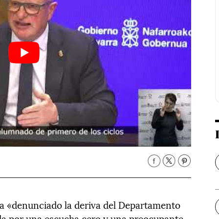
ha «denunciado la deriva del Departamento
a por una escucha cero y una preocupante