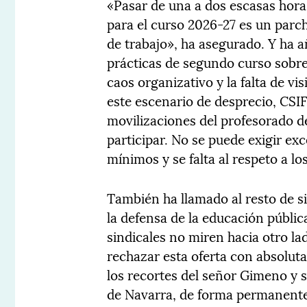
«Pasar de una a dos escasas horas 
para el curso 2026-27 es un parch
de trabajo», ha asegurado. Y ha a
prácticas de segundo curso sobre 
caos organizativo y la falta de v
este escenario de desprecio, CSIF
movilizaciones del profesorado de
participar. No se puede exigir ex
mínimos y se falta al respeto a lo
También ha llamado al resto de s
la defensa de la educación públic
sindicales no miren hacia otro la
rechazar esta oferta con absoluta
los recortes del señor Gimeno y 
de Navarra, de forma permanente,