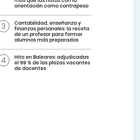
más que las notas con la
orientación como contrapeso
Contabilidad, enseñanza y
finanzas personales: la receta
de un profesor para formar
alumnos más preparados
Hito en Baleares: adjudicadas
el 99 % de las plazas vacantes
de docentes