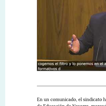
En un comunicado, el sindicato 
de Educación de Navarra, marcad