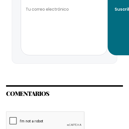
Suscri
COMENTARIOS