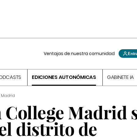
Ventajas de nuestra comunidad
Entr
ODCASTS
EDICIONES AUTONÓMICAS
GABINETE IA
 Madrid
n College Madrid 
el distrito de