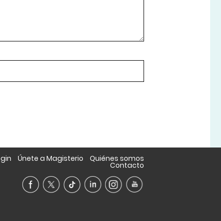
ogin
Únete a Magisterio
Quiénes somos
Contacto