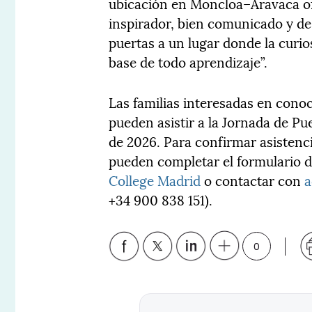
ubicación en Moncloa–Aravaca ofr
inspirador, bien comunicado y de
puertas a un lugar donde la curio
base de todo aprendizaje”.
Las familias interesadas en cono
pueden asistir a la Jornada de Pue
de 2026. Para confirmar asistenci
pueden completar el formulario d
College Madrid
o contactar con
a
+34 900 838 151).
0