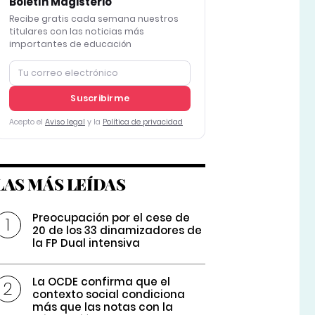
Boletín Magisterio
Recibe gratis cada semana nuestros
titulares con las noticias más
importantes de educación
Suscribirme
Acepto el
Aviso legal
y la
Política de privacidad
LAS MÁS LEÍDAS
Preocupación por el cese de
20 de los 33 dinamizadores de
la FP Dual intensiva
La OCDE confirma que el
contexto social condiciona
más que las notas con la