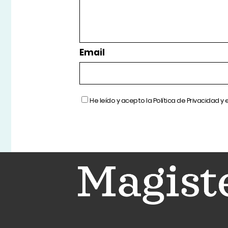
Email
He leído y acepto la
Política de Privacidad
y 