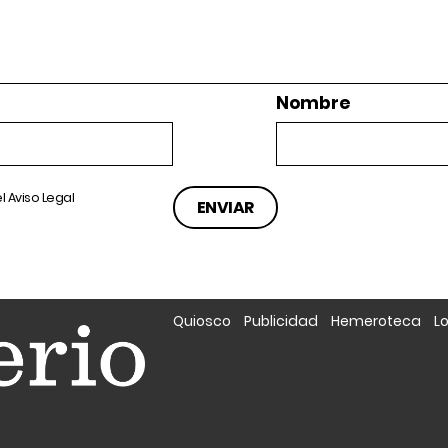
Nombre
el
Aviso Legal
Quiosco
Publicidad
Hemeroteca
L