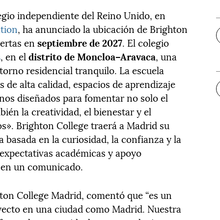
olegio independiente del Reino Unido, en
ation
, ha anunciado la ubicación de Brighton
uertas en
septiembre de 2027
. El colegio
s
, en el
distrito de Moncloa–Aravaca
, una
rno residencial tranquilo. La escuela
s de alta calidad, espacios de aprendizaje
rnos diseñados para fomentar no solo el
én la creatividad, el bienestar y el
os». Brighton College traerá a Madrid su
a basada en la curiosidad, la confianza y la
 expectativas académicas y apoyo
o en un comunicado.
hton College Madrid, comentó que “es un
oyecto en una ciudad como Madrid. Nuestra