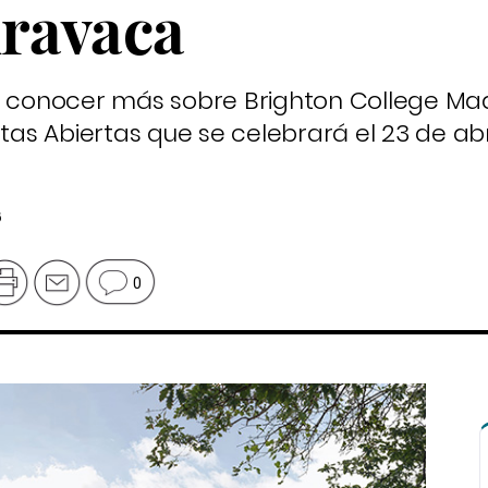
ravaca
en conocer más sobre Brighton College M
rtas Abiertas que se celebrará el 23 de abr
6
0