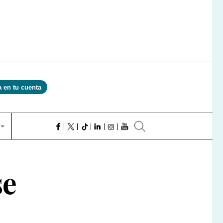
a en tu cuenta
se