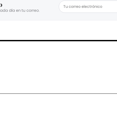
o
cada día en tu correo.