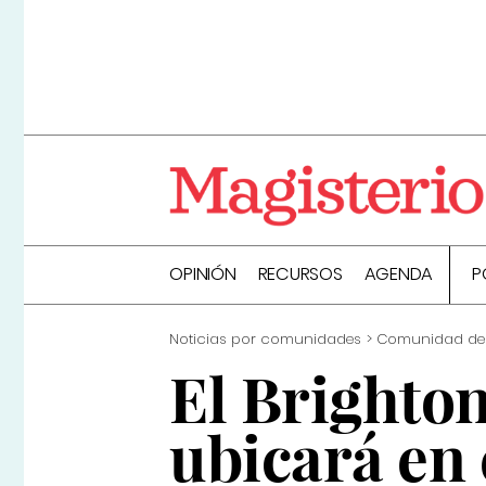
OPINIÓN
RECURSOS
AGENDA
P
Noticias por comunidades
Comunidad de
El Brighto
ubicará en 