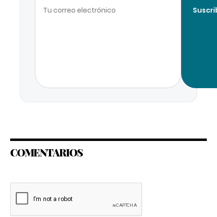
Suscri
COMENTARIOS