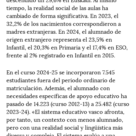
tiempo, la realidad social de las aulas ha
cambiado de forma significativa. En 2023, el
32,2% de los nacimientos correspondieron a
madres extranjeras. En 2024, el alumnado de
origen extranjero representa el 23,5% en
Infantil, el 20,3% en Primaria y el 17,4% en ESO,
frente al 2% registrado en Infantil en 2015.
En el curso 2024-25 se incorporaron 7.545
estudiantes fuera del periodo ordinario de
matriculación. Además, el alumnado con
necesidades específicas de apoyo educativo ha
pasado de 14.223 (curso 2012-13) a 25.482 (curso
2023-24). «El sistema educativo vasco afronta,
por tanto, un contexto con menos alumnado,
pero con una realidad social y lingüística más
diversa y compleja. El sistema evalúa a una