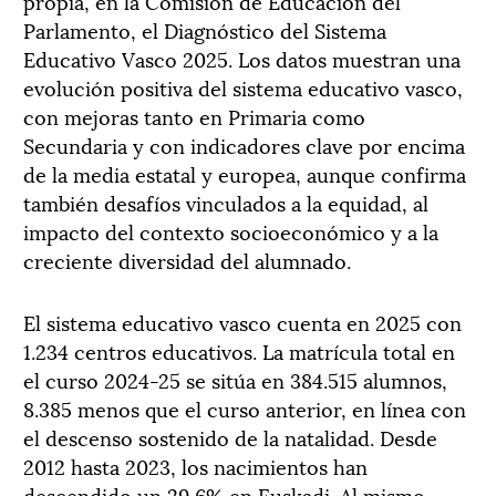
propia, en la Comisión de Educación del
Parlamento, el Diagnóstico del Sistema
Educativo Vasco 2025. Los datos muestran una
evolución positiva del sistema educativo vasco,
con mejoras tanto en Primaria como
Secundaria y con indicadores clave por encima
de la media estatal y europea, aunque confirma
también desafíos vinculados a la equidad, al
impacto del contexto socioeconómico y a la
creciente diversidad del alumnado.
El sistema educativo vasco cuenta en 2025 con
1.234 centros educativos. La matrícula total en
el curso 2024-25 se sitúa en 384.515 alumnos,
8.385 menos que el curso anterior, en línea con
el descenso sostenido de la natalidad. Desde
2012 hasta 2023, los nacimientos han
descendido un 29,6% en Euskadi. Al mismo