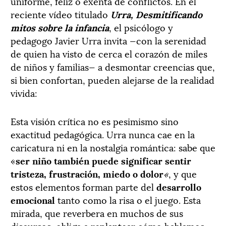
uniforme, feliz o exenta de conflictos. En el
reciente vídeo titulado
Urra, Desmitificando
mitos sobre la infancia
, el psicólogo y
pedagogo Javier Urra invita —con la serenidad
de quien ha visto de cerca el corazón de miles
de niños y familias— a desmontar creencias que,
si bien confortan, pueden alejarse de la realidad
vivida:
Esta visión crítica no es pesimismo sino
exactitud pedagógica. Urra nunca cae en la
caricatura ni en la nostalgia romántica: sabe que
«
ser niño también puede significar sentir
tristeza, frustración, miedo o dolor
«
, y que
estos elementos forman parte del
desarrollo
emocional
tanto como la risa o el juego. Esta
mirada, que reverbera en muchos de sus
discursos, obliga a replantear cómo hablamos