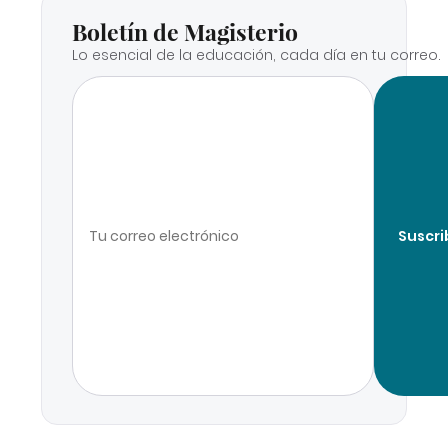
Boletín de Magisterio
Lo esencial de la educación, cada día en tu correo.
Suscri