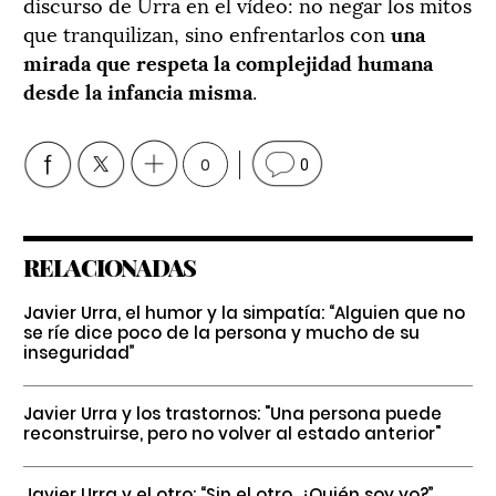
discurso de Urra en el vídeo: no negar los mitos
que tranquilizan, sino enfrentarlos con
una
mirada que respeta la complejidad humana
desde la infancia misma
.
0
0
RELACIONADAS
Javier Urra, el humor y la simpatía: “Alguien que no
se ríe dice poco de la persona y mucho de su
inseguridad”
Javier Urra y los trastornos: "Una persona puede
reconstruirse, pero no volver al estado anterior"
Javier Urra y el otro: “Sin el otro, ¿Quién soy yo?”