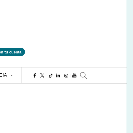
en tu cuenta
E IA