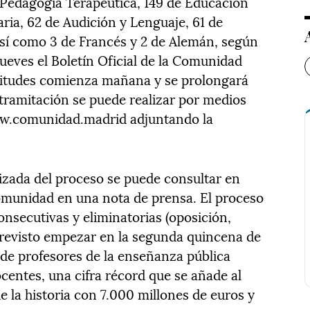
e Pedagogía Terapéutica, 149 de Educación
maria, 62 de Audición y Lenguaje, 61 de
así como 3 de Francés y 2 de Alemán, según
jueves el Boletín Oficial de la Comunidad
citudes comienza mañana y se prolongará
 tramitación se puede realizar por medios
www.comunidad.madrid adjuntando la
lizada del proceso se puede consultar en
omunidad en una nota de prensa. El proceso
onsecutivas y eliminatorias (oposición,
previsto empezar en la segunda quincena de
 de profesores de la enseñanza pública
centes, una cifra récord que se añade al
 la historia con 7.000 millones de euros y