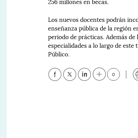
256 millones en becas.
Los nuevos docentes podrán inco
enseñanza pública de la región en
periodo de prácticas. Además de 
especialidades a lo largo de este 
Público.
0