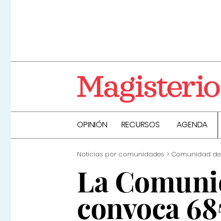
OPINIÓN
RECURSOS
AGENDA
Noticias por comunidades
Comunidad de
La Comuni
convoca 68