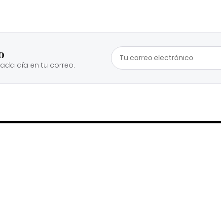
o
cada día en tu correo.