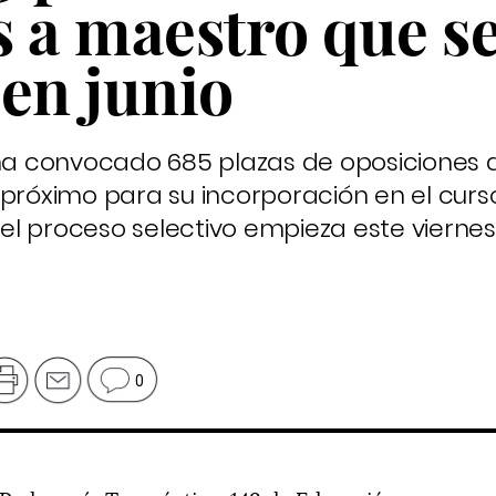
s a maestro que s
en junio
a convocado 685 plazas de oposiciones 
 próximo para su incorporación en el curso
n el proceso selectivo empieza este viernes
0