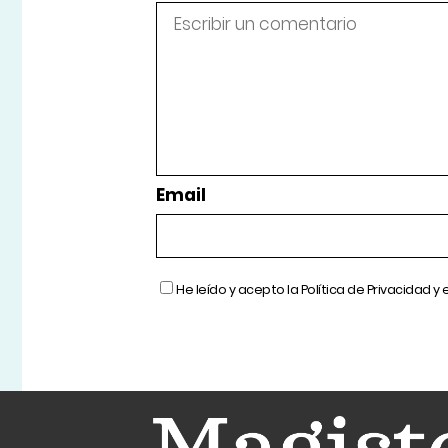
Email
He leído y acepto la
Política de Privacidad
y 