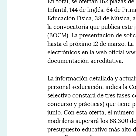
En total, se ofertan 162 plazas d
Infantil, 144 de Inglés, 64 de Pri
Educación Física, 38 de Música, 
la convocatoria que publica este 
(BOCM). La presentación de soli
hasta el próximo 12 de marzo. La
electrónicos en la web oficial 
documentación acreditativa.
La información detallada y actua
personal +educación, indica la C
selectivo constará de tres fases c
concurso y prácticas) que tiene 
junio. Con esta oferta, el número
madrileña superará los 68.300 do
presupuesto educativo más alto de