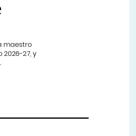
e
a maestro
 2026-27, y
.