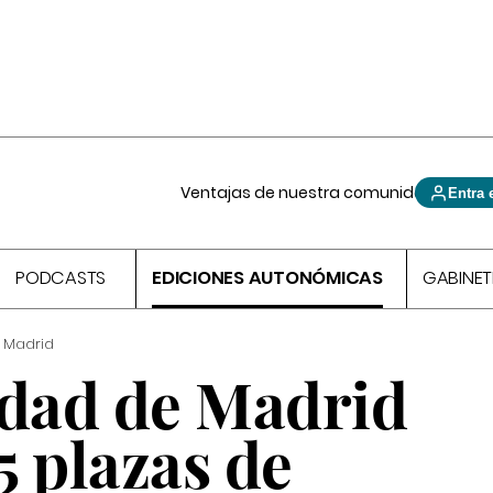
Ventajas de nuestra comunidad
Entra 
PODCASTS
EDICIONES AUTONÓMICAS
GABINET
 Madrid
dad de Madrid
5 plazas de