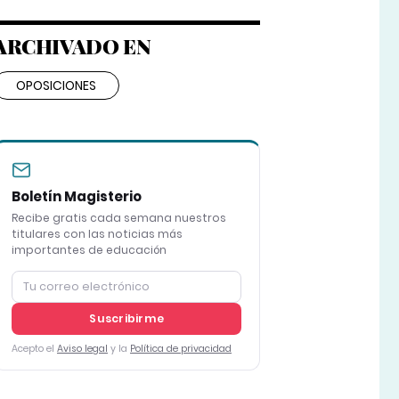
ARCHIVADO EN
OPOSICIONES
Boletín Magisterio
Recibe gratis cada semana nuestros
titulares con las noticias más
importantes de educación
Suscribirme
Acepto el
Aviso legal
y la
Política de privacidad