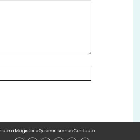
nete a Magisterio
Quiénes somos
Contacto