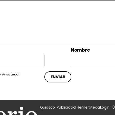
Nombre
el
Aviso Legal
Quiosco
Publicidad
Hemeroteca
Login
Ú