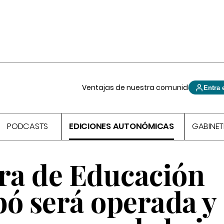
Ventajas de nuestra comunidad
Entra 
PODCASTS
EDICIONES AUTONÓMICAS
GABINET
era de Educación
bó será operada y