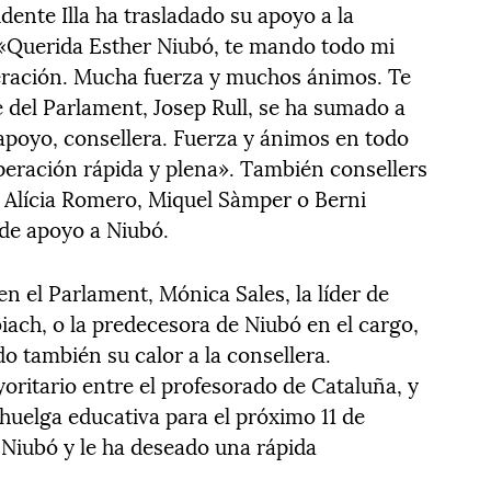
idente Illa ha trasladado su apoyo a la
 «Querida Esther Niubó, te mando todo mi
peración. Mucha fuerza y muchos ánimos. Te
 del Parlament, Josep Rull, se ha sumado a
apoyo, consellera. Fuerza y ánimos en todo
peración rápida y plena». También consellers
 Alícia Romero, Miquel Sàmper o Berni
de apoyo a Niubó.
en el Parlament, Mónica Sales, la líder de
iach, o la predecesora de Niubó en el cargo,
o también su calor a la consellera.
oritario entre el profesorado de Cataluña, y
uelga educativa para el próximo 11 de
 Niubó y le ha deseado una rápida