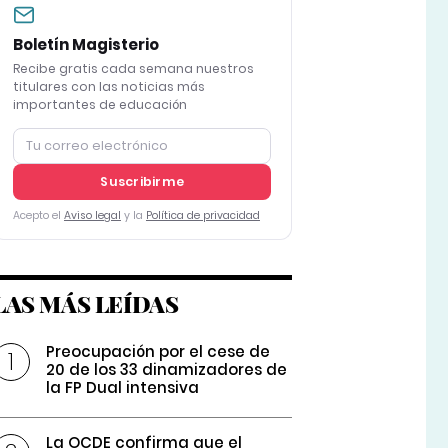
Boletín Magisterio
Recibe gratis cada semana nuestros
titulares con las noticias más
importantes de educación
Suscribirme
Acepto el
Aviso legal
y la
Política de privacidad
LAS MÁS LEÍDAS
Preocupación por el cese de
20 de los 33 dinamizadores de
la FP Dual intensiva
La OCDE confirma que el