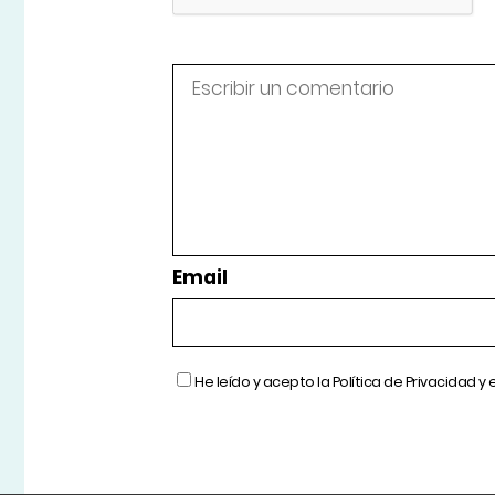
Email
He leído y acepto la
Política de Privacidad
y 