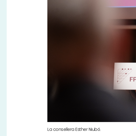
La consellera Esther Niubó.