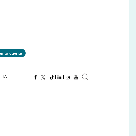
en tu cuenta
E IA