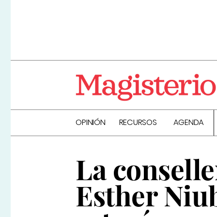
OPINIÓN
RECURSOS
AGENDA
La consell
Esther Niu