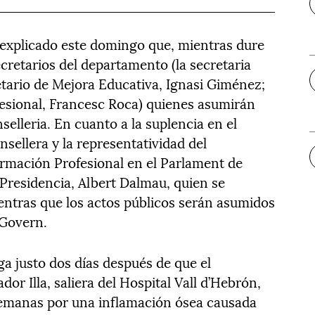
explicado este domingo que, mientras dure
ecretarios del departamento (la secretaria
etario de Mejora Educativa, Ignasi Giménez;
fesional, Francesc Roca) quienes asumirán
nselleria. En cuanto a la suplencia en el
onsellera y la representatividad del
mación Profesional en el Parlament de
a Presidencia, Albert Dalmau, quien se
entras que los actos públicos serán asumidos
 Govern.
ga justo dos días después de que el
dor Illa, saliera del Hospital Vall d’Hebrón,
emanas por una inflamación ósea causada