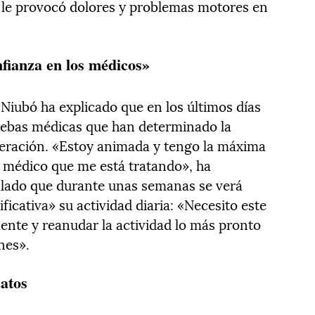
 le provocó dolores y problemas motores en
fianza en los médicos»
 Niubó ha explicado que en los últimos días
ruebas médicas que han determinado la
eración. «Estoy animada y tengo la máxima
 médico que me está tratando», ha
alado que durante unas semanas se verá
ficativa» su actividad diaria: «Necesito este
nte y reanudar la actividad lo más pronto
nes».
catos