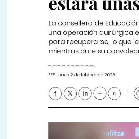
estará una
La consellera de Educación
una operación quirúrgica 
para recuperarse, lo que l
mientras dure su convalec
EFE
Lunes, 2 de febrero de 2026
0