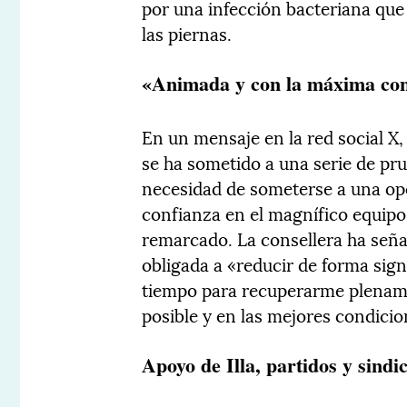
por una infección bacteriana que
las piernas.
«Animada y con la máxima con
En un mensaje en la red social X,
se ha sometido a una serie de p
necesidad de someterse a una op
confianza en el magnífico equipo
remarcado. La consellera ha señ
obligada a «reducir de forma signi
tiempo para recuperarme plename
posible y en las mejores condicio
Apoyo de Illa, partidos y sindi