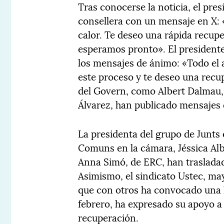
Tras conocerse la noticia, el pres
consellera con un mensaje en X:
calor. Te deseo una rápida recu
esperamos pronto». El presidente
los mensajes de ánimo: «Todo el 
este proceso y te deseo una recu
del Govern, como Albert Dalmau,
Álvarez, han publicado mensajes 
La presidenta del grupo de Junts 
Comuns en la cámara, Jéssica Alb
Anna Simó, de ERC, han trasladad
Asimismo, el sindicato Ustec, may
que con otros ha convocado una h
febrero, ha expresado su apoyo a
recuperación.