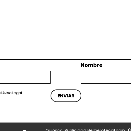
Nombre
el
Aviso Legal
Quiosco
Publicidad
Hemeroteca
Login
Ú