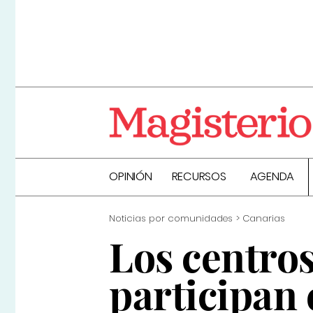
OPINIÓN
RECURSOS
AGENDA
Noticias por comunidades
Canarias
Los centro
participan 