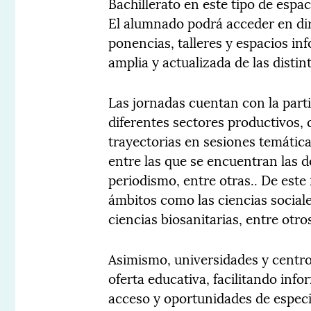
Bachillerato en este tipo de espa
El alumnado podrá acceder en d
ponencias, talleres y espacios in
amplia y actualizada de las distin
Las jornadas cuentan con la parti
diferentes sectores productivos,
trayectorias en sesiones temátic
entre las que se encuentran las d
periodismo, entre otras.. De est
ámbitos como las ciencias sociale
ciencias biosanitarias, entre otro
Asimismo, universidades y centro
oferta educativa, facilitando info
acceso y oportunidades de especi