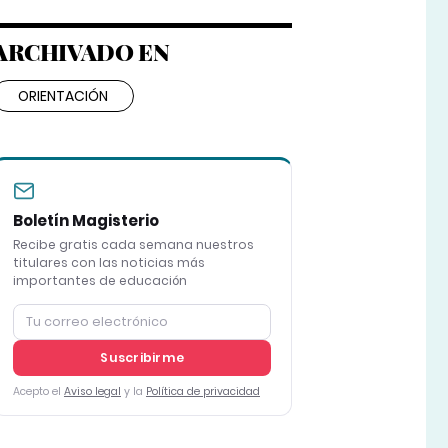
ARCHIVADO EN
ORIENTACIÓN
Boletín Magisterio
Recibe gratis cada semana nuestros
titulares con las noticias más
importantes de educación
Suscribirme
Acepto el
Aviso legal
y la
Política de privacidad