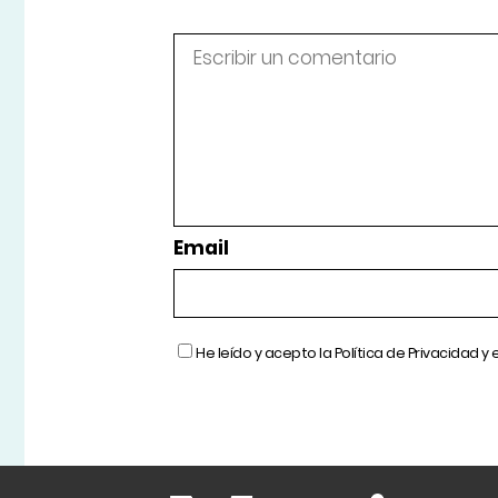
Email
He leído y acepto la
Política de Privacidad
y 