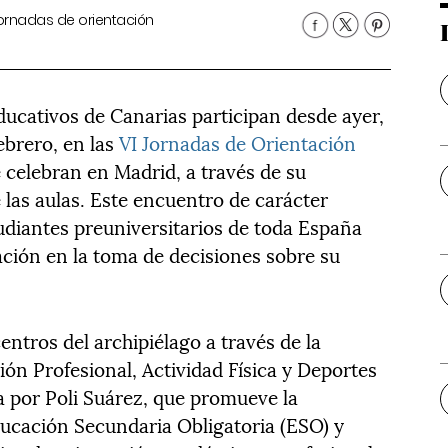
jornadas de orientación
ucativos de Canarias participan desde ayer,
febrero, en las
VI Jornadas de Orientación
e celebran en Madrid, a través de su
las aulas. Este encuentro de carácter
udiantes preuniversitarios de toda España
ación en la toma de decisiones sobre su
centros del archipiélago a través de la
ón Profesional, Actividad Física y Deportes
a por Poli Suárez, que promueve la
ucación Secundaria Obligatoria (ESO) y