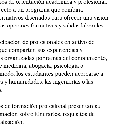
cios de orientación académica y profesional.
irecto a un programa que combina
formativos diseñados para ofrecer una visión
tas opciones formativas y salidas laborales.
cipación de profesionales en activo de
 que comparten sus experiencias y
as organizadas por ramas del conocimiento,
e medicina, abogacía, psicología o
e modo, los estudiantes pueden acercarse a
s y humanidades, las ingenierías o las
s.
s de formación profesional presentan su
rmación sobre itinerarios, requisitos de
alización.