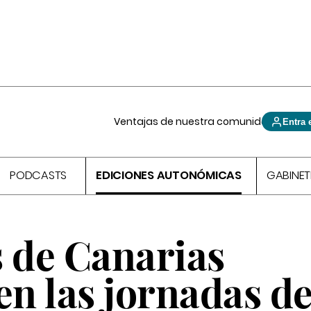
Ventajas de nuestra comunidad
Entra 
PODCASTS
EDICIONES AUTONÓMICAS
GABINET
s de Canarias
en las jornadas d