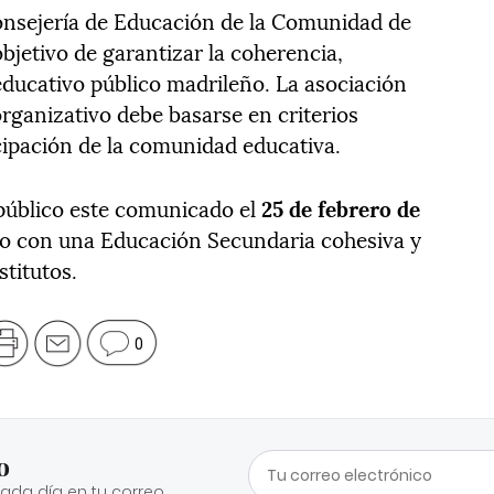
onsejería de Educación de la Comunidad de
objetivo de garantizar la coherencia,
 educativo público madrileño. La asociación
rganizativo debe basarse en criterios
cipación de la comunidad educativa.
 público este comunicado el
25 de febrero de
o con una Educación Secundaria cohesiva y
titutos.
0
o
cada día en tu correo.