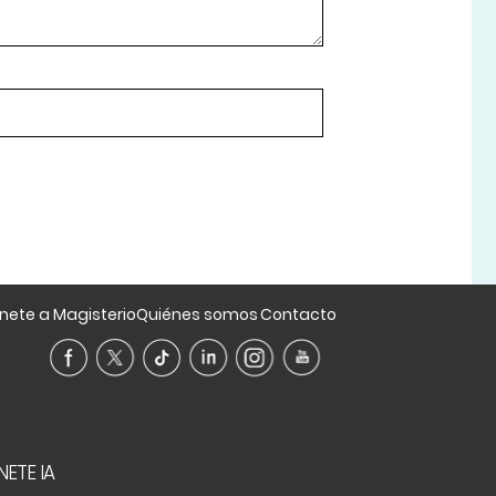
nete a Magisterio
Quiénes somos
Contacto
NETE IA