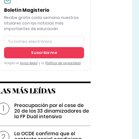
Boletín Magisterio
Recibe gratis cada semana nuestros
titulares con las noticias más
importantes de educación
Suscribirme
Acepto el
Aviso legal
y la
Política de privacidad
LAS MÁS LEÍDAS
Preocupación por el cese de
20 de los 33 dinamizadores de
la FP Dual intensiva
La OCDE confirma que el