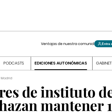
Ventajas de nuestra comunidad
Entra 
PODCASTS
EDICIONES AUTONÓMICAS
GABINET
 Madrid
res de instituto d
hazan mantener 1