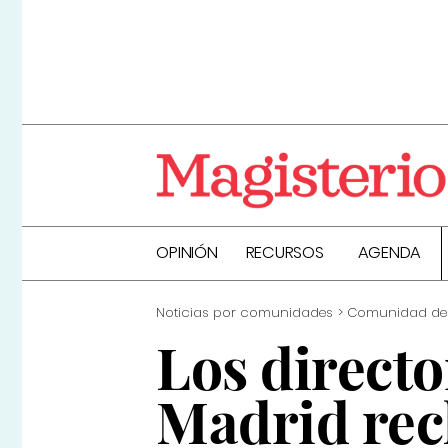
OPINIÓN
RECURSOS
AGENDA
Noticias por comunidades
Comunidad de
Los directo
Madrid rec