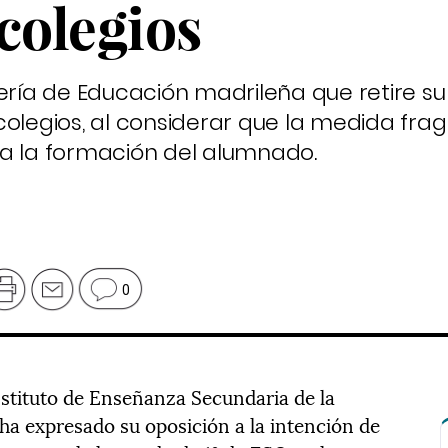
colegios
jería de Educación madrileña que retire su
colegios, al considerar que la medida fra
ca la formación del alumnado.
0
nstituto de Enseñanza Secundaria de la
 expresado su oposición a la intención de