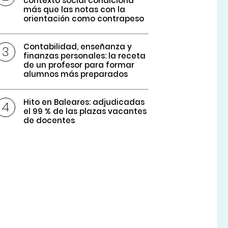
contexto social condiciona
más que las notas con la
orientación como contrapeso
Contabilidad, enseñanza y
finanzas personales: la receta
de un profesor para formar
alumnos más preparados
Hito en Baleares: adjudicadas
el 99 % de las plazas vacantes
de docentes