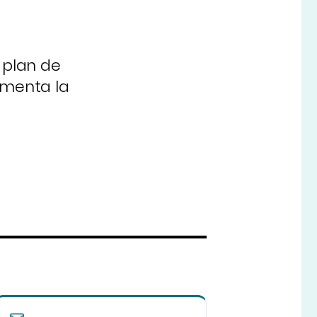
 plan de
gmenta la