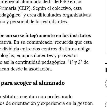
ntener al alumnado de 1º de ESO en los
Primaria (CEIP). Según el colectivo, esta
agógico” y crea dificultades organizativas
co y personal de los estudiantes.
e cursarse íntegramente en los institutos
cativa. En su comunicado, recuerda que esta
 dividirla entre dos centros distintos obliga
ologías, equipos docentes y proyectos
o así la continuidad pedagógica. “1º y 2º de
acan desde la asociación.
s para acoger al alumnado
institutos cuentan con profesorado
os de orientación y experiencia en la gestión