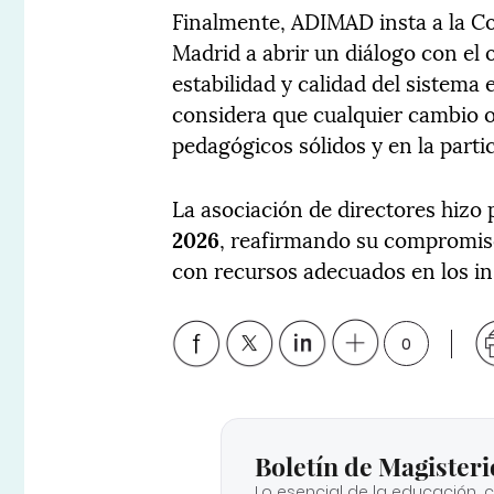
Finalmente, ADIMAD insta a la C
Madrid a abrir un diálogo con el 
estabilidad y calidad del sistema
considera que cualquier cambio o
pedagógicos sólidos y en la parti
La asociación de directores hizo
2026
, reafirmando su compromis
con recursos adecuados en los ins
0
Boletín de Magisteri
Lo esencial de la educación, 