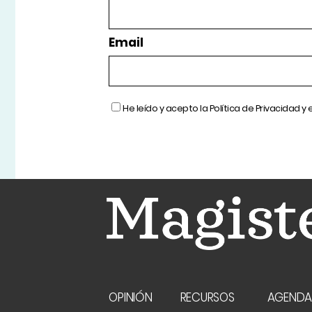
Email
He leído y acepto la
Política de Privacidad
y 
OPINIÓN
RECURSOS
AGEND