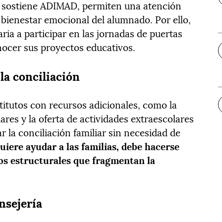
s, sostiene ADIMAD, permiten una atención
 bienestar emocional del alumnado. Por ello,
maria a participar en las jornadas de puertas
onocer sus proyectos educativos.
la conciliación
itutos con recursos adicionales, como la
res y la oferta de actividades extraescolares
tar la conciliación familiar sin necesidad de
quiere ayudar a las familias, debe hacerse
os estructurales que fragmentan la
nsejería