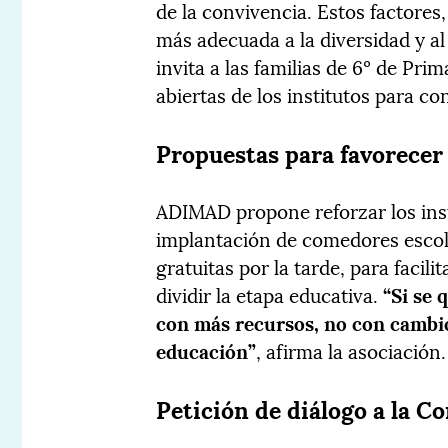
de la convivencia. Estos factore
más adecuada a la diversidad y al
invita a las familias de 6º de Pri
abiertas de los institutos para c
Propuestas para favorecer 
ADIMAD propone reforzar los inst
implantación de comedores escola
gratuitas por la tarde, para facili
dividir la etapa educativa.
“Si se 
con más recursos, no con cambi
educación”
, afirma la asociación.
Petición de diálogo a la Co