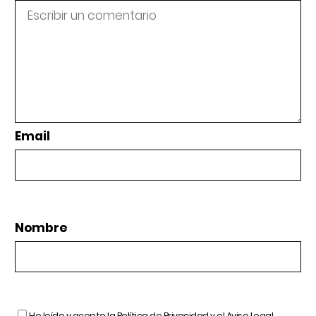
Email
Nombre
He leído y acepto la
Política de Privacidad
y el
Aviso Legal