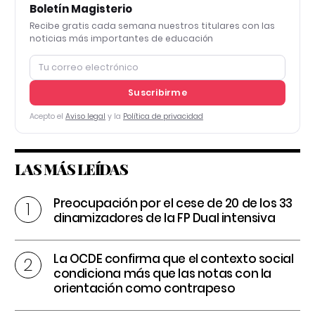
Boletín Magisterio
Recibe gratis cada semana nuestros titulares con las
noticias más importantes de educación
Suscribirme
Acepto el
Aviso legal
y la
Política de privacidad
LAS MÁS LEÍDAS
Preocupación por el cese de 20 de los 33
dinamizadores de la FP Dual intensiva
La OCDE confirma que el contexto social
condiciona más que las notas con la
orientación como contrapeso