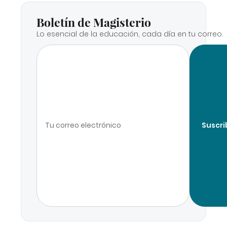
Boletín de Magisterio
Lo esencial de la educación, cada día en tu correo.
Suscri