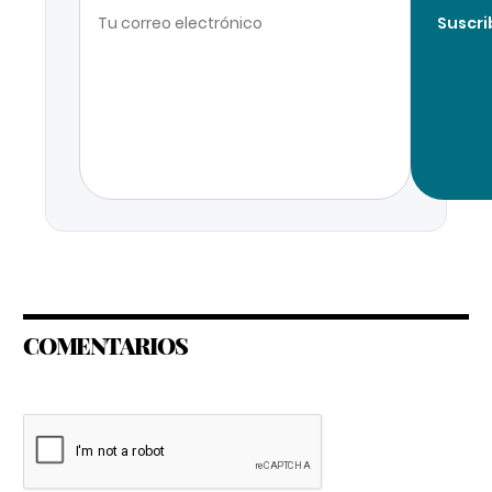
Suscri
COMENTARIOS