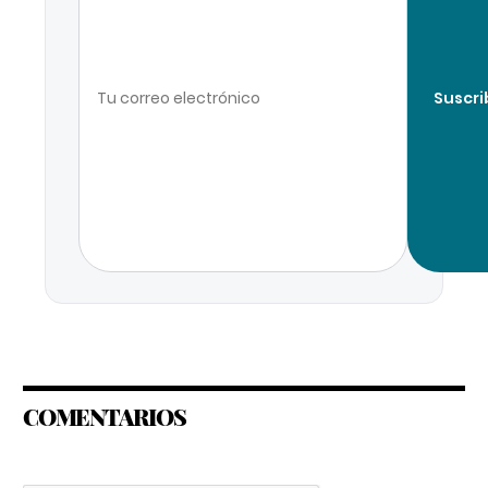
Suscri
COMENTARIOS