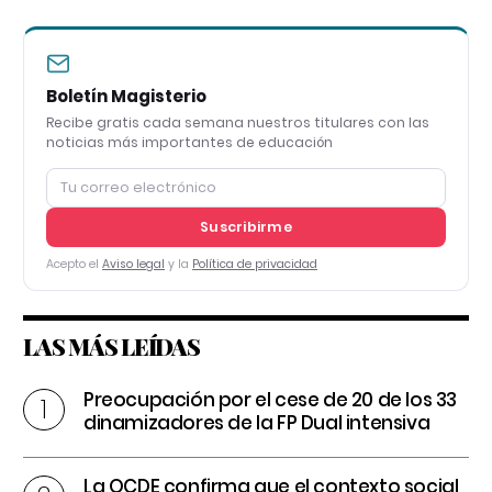
Boletín Magisterio
Recibe gratis cada semana nuestros titulares con las
noticias más importantes de educación
Suscribirme
Acepto el
Aviso legal
y la
Política de privacidad
LAS MÁS LEÍDAS
Preocupación por el cese de 20 de los 33
dinamizadores de la FP Dual intensiva
La OCDE confirma que el contexto social