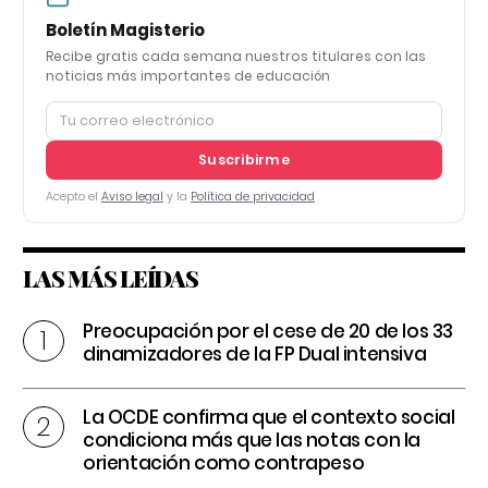
Boletín Magisterio
Recibe gratis cada semana nuestros titulares con las
noticias más importantes de educación
Suscribirme
Acepto el
Aviso legal
y la
Política de privacidad
LAS MÁS LEÍDAS
Preocupación por el cese de 20 de los 33
dinamizadores de la FP Dual intensiva
La OCDE confirma que el contexto social
condiciona más que las notas con la
orientación como contrapeso