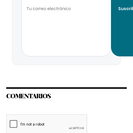
Suscri
COMENTARIOS