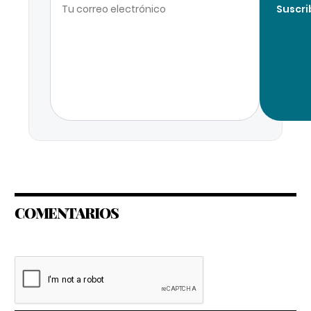
Suscri
COMENTARIOS