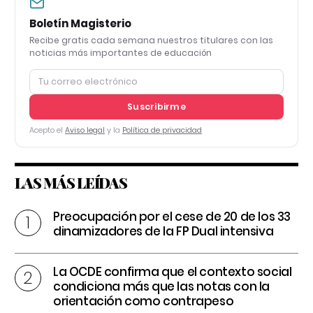
Boletín Magisterio
Recibe gratis cada semana nuestros titulares con las
noticias más importantes de educación
Suscribirme
Acepto el
Aviso legal
y la
Política de privacidad
LAS MÁS LEÍDAS
Preocupación por el cese de 20 de los 33
dinamizadores de la FP Dual intensiva
La OCDE confirma que el contexto social
condiciona más que las notas con la
orientación como contrapeso