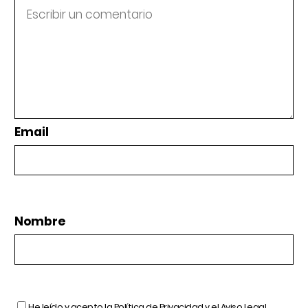
Email
Nombre
He leído y acepto la
Política de Privacidad
y el
Aviso Legal