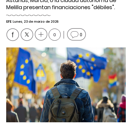
Asturias, Murcia, o la ciudad autónoma de
Melilla presentan financiaciones "débiles".
EFE
Lunes, 23 de marzo de 2026
0
0