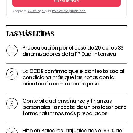
Suscribirme
Acepto el
Aviso legal
y la
Política de privacidad
LAS MÁS LEÍDAS
Preocupación por el cese de 20 de los 33
dinamizadores de la FP Dual intensiva
La OCDE confirma que el contexto social
condiciona más que las notas con la
orientación como contrapeso
Contabilidad, enseñanza y finanzas
personales: la receta de un profesor para
formar alumnos más preparados
Hito en Baleares: adjudicadas el 99 % de