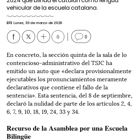
2024 que blinda el catalán como lengua
vehicular de la escuela catalana.
EFE
Lunes, 30 de marzo de 2026
0
0
En concreto, la sección quinta de la sala de lo
contencioso-administrativo del TSJC ha
emitido un auto que «declara provisionalmente
ejecutables los pronunciamientos meramente
declarativos que contiene el fallo de la
sentencia». Esta sentencia, del 8 de septiembre,
declaró la nulidad de parte de los artículos 2, 4,
6, 7, 9, 10, 18, 19, 24, 33 y 34.
Recurso de la Asamblea por una Escuela
Bilingüe