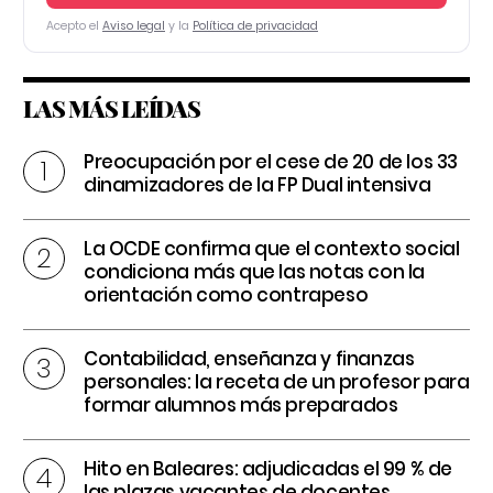
Acepto el
Aviso legal
y la
Política de privacidad
LAS MÁS LEÍDAS
Preocupación por el cese de 20 de los 33
dinamizadores de la FP Dual intensiva
La OCDE confirma que el contexto social
condiciona más que las notas con la
orientación como contrapeso
Contabilidad, enseñanza y finanzas
personales: la receta de un profesor para
formar alumnos más preparados
Hito en Baleares: adjudicadas el 99 % de
las plazas vacantes de docentes