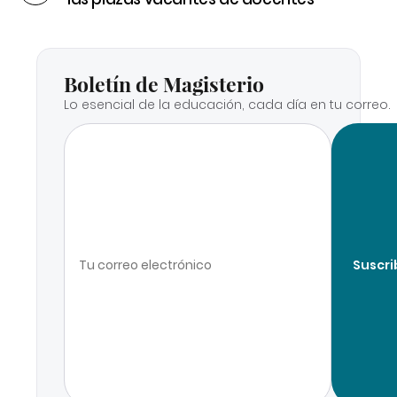
Boletín de Magisterio
Lo esencial de la educación, cada día en tu correo.
Suscri