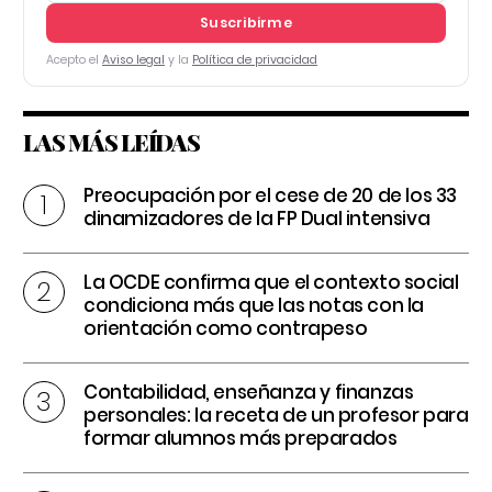
Suscribirme
Acepto el
Aviso legal
y la
Política de privacidad
LAS MÁS LEÍDAS
Preocupación por el cese de 20 de los 33
dinamizadores de la FP Dual intensiva
La OCDE confirma que el contexto social
condiciona más que las notas con la
orientación como contrapeso
Contabilidad, enseñanza y finanzas
personales: la receta de un profesor para
formar alumnos más preparados