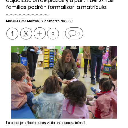
adjudicación de plazas y a partir del 24 las
familias podrán formalizar la matrícula.
MAGISTERIO
Martes, 17 de marzo de 2026
0
0
La consejera Rocío Lucas visita una escuela infantil.