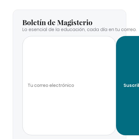
Boletín de Magisterio
Lo esencial de la educación, cada día en tu correo.
Suscri