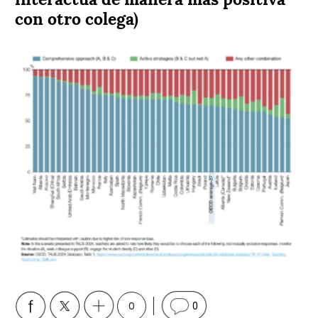
con otro colega)
0
0