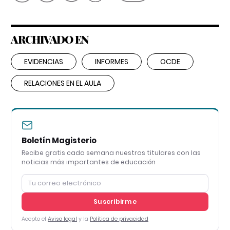
ARCHIVADO EN
EVIDENCIAS
INFORMES
OCDE
RELACIONES EN EL AULA
Boletín Magisterio
Recibe gratis cada semana nuestros titulares con las
noticias más importantes de educación
Suscribirme
Acepto el
Aviso legal
y la
Política de privacidad