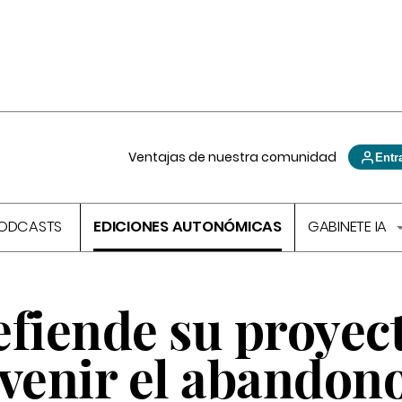
Ventajas de nuestra comunidad
Entr
ODCASTS
EDICIONES AUTONÓMICAS
GABINETE IA
efiende su proyec
evenir el abandon