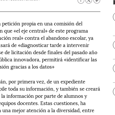
 petición propia en una comisión del
n que «el eje central» de este programa
nción real» contra el abandono escolar, ya
asará de «diagnosticar tarde a intervenir
se de licitación desde finales del pasado año
lica innovadora, permitirá «identificar las
sión gracias a los datos»
án, por primera vez, de un expediente
pile toda su información, y también se creará
 la información por parte de alumnos y
 equipos docentes. Estas cuestiones, ha
 una mejor atención a la diversidad, entre