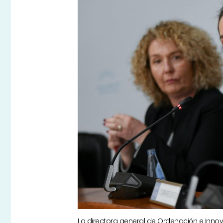
La directora general de Ordenación e Innov