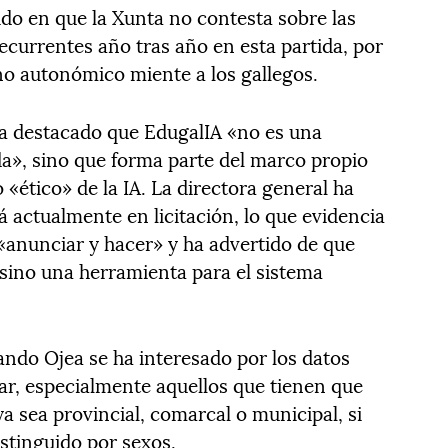
tido en que la Xunta no contesta sobre las
ecurrentes año tras año en esta partida, por
no autonómico miente a los gallegos.
a destacado que EdugalIA «no es una
ada», sino que forma parte del marco propio
o «ético» de la IA. La directora general ha
 actualmente en licitación, lo que evidencia
 «anunciar y hacer» y ha advertido de que
 sino una herramienta para el sistema
ndo Ojea se ha interesado por los datos
r, especialmente aquellos que tienen que
 ya sea provincial, comarcal o municipal, si
stinguido por sexos.