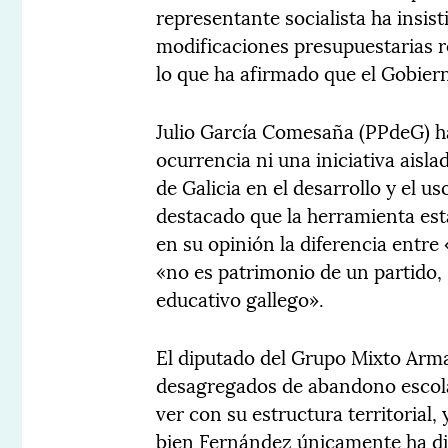
representante socialista ha insis
modificaciones presupuestarias r
lo que ha afirmado que el Gobier
Julio García Comesaña (PPdeG) h
ocurrencia ni una iniciativa aisl
de Galicia en el desarrollo y el us
destacado que la herramienta está
en su opinión la diferencia entre
«no es patrimonio de un partido,
educativo gallego».
El diputado del Grupo Mixto Arma
desagregados de abandono escola
ver con su estructura territorial,
bien Fernández únicamente ha di