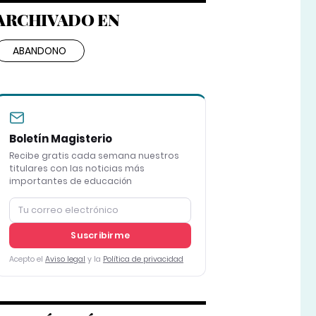
ARCHIVADO EN
ABANDONO
Boletín Magisterio
Recibe gratis cada semana nuestros
titulares con las noticias más
importantes de educación
Suscribirme
Acepto el
Aviso legal
y la
Política de privacidad