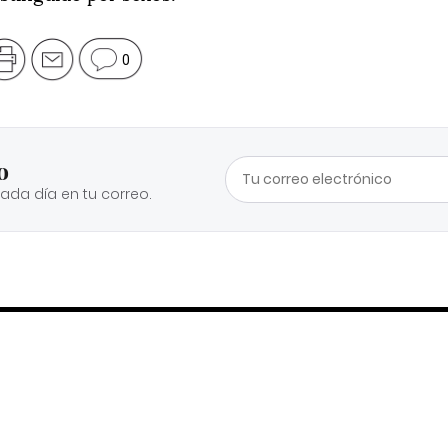
0
o
cada día en tu correo.