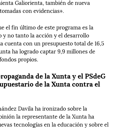
mienta Galiorienta, también de nueva
 «tomadas con evidencias».
e el fin último de este programa es la
y no tanto la acción y el desarrollo
 cuenta con un presupuesto total de 16,5
Xunta ha logrado captar 9,9 millones de
 fondos propios.
ropaganda de la Xunta y el PSdeG
puestario de la Xunta contra el
nández Davila ha ironizado sobre la
inión la representante de la Xunta ha
uevas tecnologías en la educación y sobre el