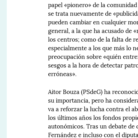
papel «pionero» de la comunidad
se trata nuevamente de «publici
pueden cambiar en cualquier mom
general, a la que ha acusado de «
los centros; como de la falta de 
especialmente a los que más lo 
preocupación sobre «quién entren
sesgos a la hora de detectar patr
erróneas».
Aitor Bouza (PSdeG) ha reconocid
su importancia, pero ha consider
va a reforzar la lucha contra el 
los últimos años los fondos propi
autonómicos. Tras un debate de c
Fernández e incluso con el diput