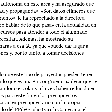
 autónoma en este área y ha asegurado que
dad y propaganda». «Son datos efímeros que
ento», le ha reprochado a la directora
no hablar de lo que pasa» en la actualidad en
recursos pasa atender a todo el alumnado,
necesitan. Además, ha mostrado su
ará» a esa IA, ya que «puede dar lugar a
ones y, por lo tanto, a tomar decisiones
o que este tipo de proyectos pueden tener
ado que es una «incongruencia» decir que se
abandono escolar y a la vez haber reducido en
os para este fin en los presupuestos
arácter presupuestario con la propia
ado del PPdeG Julio García Comesaña, el