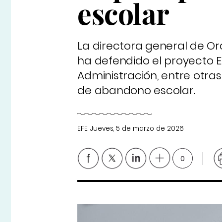
escolar
La directora general de Or
ha defendido el proyecto E
Administración, entre otras
de abandono escolar.
EFE
Jueves, 5 de marzo de 2026
0