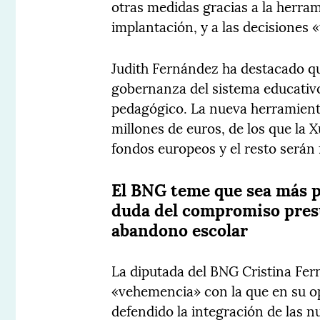
otras medidas gracias a la herra
implantación, y a las decisiones
Judith Fernández ha destacado qu
gobernanza del sistema educativo 
pedagógico. La nueva herramienta
millones de euros, de los que la 
fondos europeos y el resto serán
El BNG teme que sea más p
duda del compromiso presu
abandono escolar
La diputada del BNG Cristina Fer
«vehemencia» con la que en su op
defendido la integración de las n