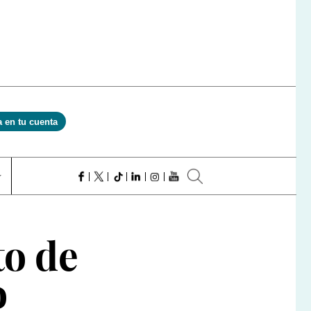
a en tu cuenta
to de
o