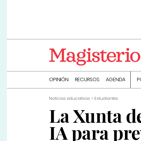
OPINIÓN
RECURSOS
AGENDA
P
Noticias educativas
Estudiantes
La Xunta d
IA para pr