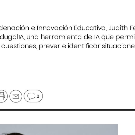
denación e Innovación Educativa, Judith F
dugalIA, una herramienta de IA que permit
 cuestiones, prever e identificar situacion
0