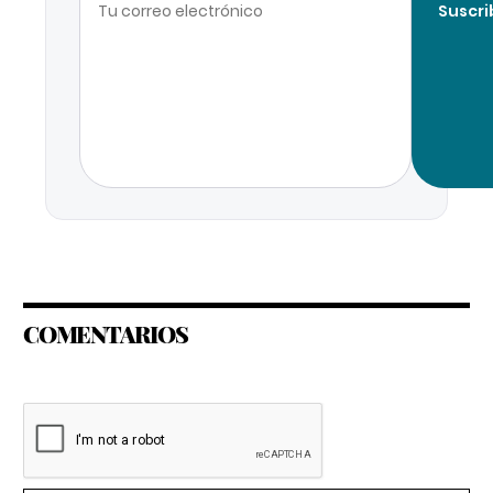
Suscri
COMENTARIOS