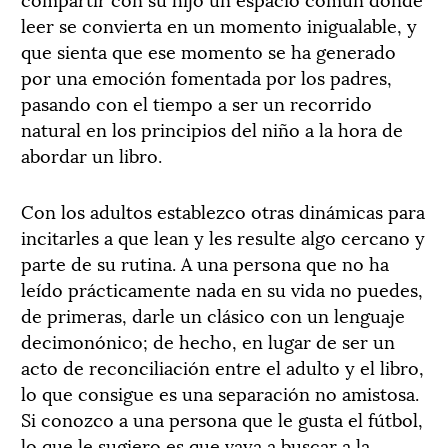
leer se convierta en un momento inigualable, y
que sienta que ese momento se ha generado
por una emoción fomentada por los padres,
pasando con el tiempo a ser un recorrido
natural en los principios del niño a la hora de
abordar un libro.
Con los adultos establezco otras dinámicas para
incitarles a que lean y les resulte algo cercano y
parte de su rutina. A una persona que no ha
leído prácticamente nada en su vida no puedes,
de primeras, darle un clásico con un lenguaje
decimonónico; de hecho, en lugar de ser un
acto de reconciliación entre el adulto y el libro,
lo que consigue es una separación no amistosa.
Si conozco a una persona que le gusta el fútbol,
lo que le sugiero es que vaya a buscar a la