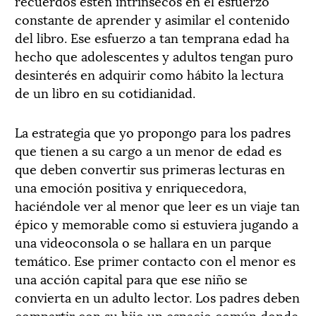
recuerdos estén intrínsecos en el esfuerzo
constante de aprender y asimilar el contenido
del libro. Ese esfuerzo a tan temprana edad ha
hecho que adolescentes y adultos tengan puro
desinterés en adquirir como hábito la lectura
de un libro en su cotidianidad.
La estrategia que yo propongo para los padres
que tienen a su cargo a un menor de edad es
que deben convertir sus primeras lecturas en
una emoción positiva y enriquecedora,
haciéndole ver al menor que leer es un viaje tan
épico y memorable como si estuviera jugando a
una videoconsola o se hallara en un parque
temático. Ese primer contacto con el menor es
una acción capital para que ese niño se
convierta en un adulto lector. Los padres deben
compartir con su hijo un espacio común donde