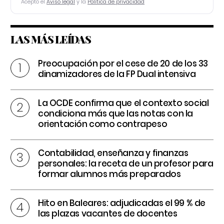
Acepto el
Aviso legal
y la
Política de privacidad
LAS MÁS LEÍDAS
Preocupación por el cese de 20 de los 33
dinamizadores de la FP Dual intensiva
La OCDE confirma que el contexto social
condiciona más que las notas con la
orientación como contrapeso
Contabilidad, enseñanza y finanzas
personales: la receta de un profesor para
formar alumnos más preparados
Hito en Baleares: adjudicadas el 99 % de
las plazas vacantes de docentes