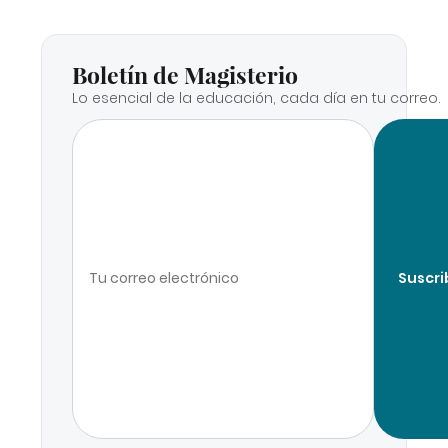
Boletín de Magisterio
Lo esencial de la educación, cada día en tu correo.
Suscri