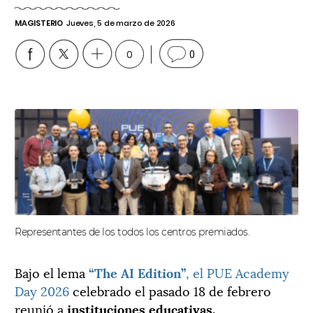
MAGISTERIO
Jueves, 5 de marzo de 2026
0
0
Representantes de los todos los centros premiados.
Bajo el lema
“The AI Edition”
, el PUE Academy
Day 2026
celebrado el pasado 18 de febrero
reunió a
instituciones educativas,