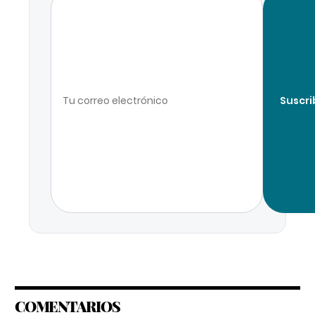
Suscri
COMENTARIOS