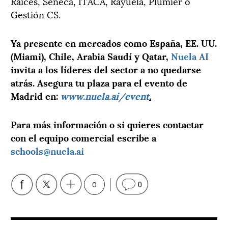
Raíces, Séneca, ITACA, Rayuela, Plumier o
Gestión CS.
Ya presente en mercados como España, EE. UU.
(Miami), Chile, Arabia Saudí y Qatar,
Nuela AI
invita a los líderes del sector a no quedarse
atrás. Asegura tu plaza para el evento de
Madrid en:
www.nuela.ai/event
.
Para más información o si quieres contactar
con el equipo comercial escribe a
schools@nuela.ai
0
0