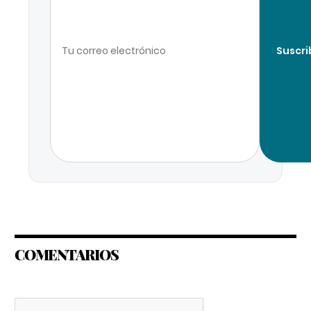
Suscri
COMENTARIOS