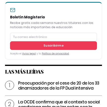
Boletín Magisterio
Recibe gratis cada semana nuestros titulares con las
noticias más importantes de educación
Suscribirme
Acepto el
Aviso legal
y la
Política de privacidad
LAS MÁS LEÍDAS
Preocupación por el cese de 20 de los 33
dinamizadores de la FP Dual intensiva
La OCDE confirma que el contexto social
condiciona más que las notas con la