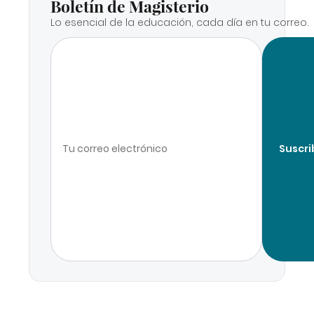
Boletín de Magisterio
Lo esencial de la educación, cada día en tu correo.
Suscri