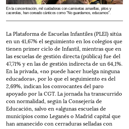
En la concentración, mil cuidadoras con camisetas amarillas, pitos y
cacerolas, han coreado cánticos como "No guardamos, educamos".
La Plataforma de Escuelas Infantiles (PLEI) sitúa
en un 41,67% el seguimiento en los colegios que
tienen primer ciclo de Infantil, mientras que en
las escuelas de gestión directa (pública) fue del
47,71% y en las de gestión indirecta de un 64,1%.
En la privada, «no puede hacer huelga ninguna
educadora», por lo que el seguimiento es del
2,69%, indican los convocantes del paro
apoyado por la CGT. La jornada ha transcurrido
con normalidad, según la Consejería de
Educación, salvo en «algunas escuelas de
municipios como Leganés o Madrid capital que
han amanecido con cerraduras selladas con