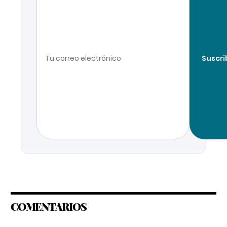
Suscri
COMENTARIOS