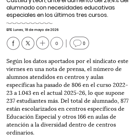
Castilla y León, ante el aumento del 29,4% del
alumnado con necesidades educativas
especiales en los últimos tres cursos.
EFE
Lunes, 18 de mayo de 2026
0
0
Según los datos aportados por el sindicato este
viernes en una nota de prensa, el número de
alumnos atendidos en centros y aulas
específicas ha pasado de 806 en el curso 2022-
23 a 1.043 en el actual 2025-26, lo que supone
237 estudiantes más. Del total de alumnado, 877
están escolarizados en centros específicos de
Educación Especial y otros 166 en aulas de
atención a la diversidad dentro de centros
ordinarios.