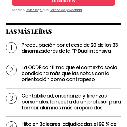
Suscribirme
Acepto el
Aviso legal
y la
Política de privacidad
LAS MÁS LEÍDAS
Preocupación por el cese de 20 de los 33
dinamizadores de la FP Dual intensiva
La OCDE confirma que el contexto social
condiciona más que las notas con la
orientación como contrapeso
Contabilidad, enseñanza y finanzas
personales: la receta de un profesor para
formar alumnos más preparados
Hito en Baleares: adjudicadas el 99 % de