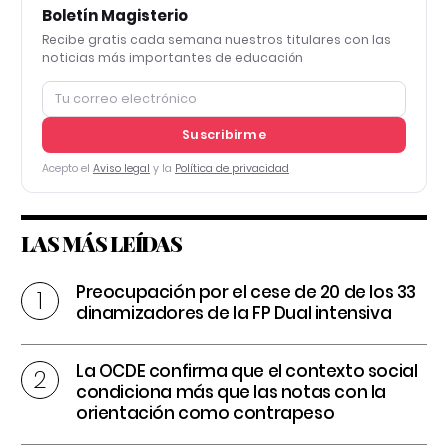
Boletín Magisterio
Recibe gratis cada semana nuestros titulares con las
noticias más importantes de educación
Suscribirme
Acepto el
Aviso legal
y la
Política de privacidad
LAS MÁS LEÍDAS
Preocupación por el cese de 20 de los 33
dinamizadores de la FP Dual intensiva
La OCDE confirma que el contexto social
condiciona más que las notas con la
orientación como contrapeso