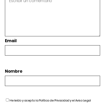
Email
Nombre
He leído y acepto la
Política de Privacidad
y el
Aviso Legal