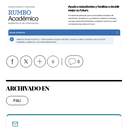
0
0
ARCHIVADO EN
PAU