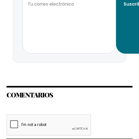
Suscri
COMENTARIOS