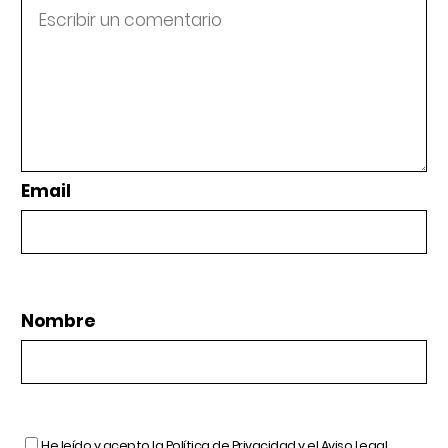
Email
Nombre
He leído y acepto la
Política de Privacidad
y el
Aviso Legal